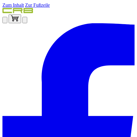
Zum Inhalt
Zur Fußzeile