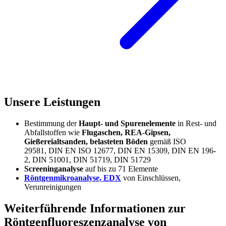
Unsere Leistungen
Bestimmung der
Haupt- und Spurenelemente
in Rest- und
Abfallstoffen wie
Flugaschen, REA-Gipsen,
Gießereialtsanden, belasteten Böden
gemäß ISO
29581, DIN EN ISO 12677, DIN EN 15309, DIN EN 196-
2, DIN 51001, DIN 51719, DIN 51729
Screeninganalyse
auf bis zu 71 Elemente
Röntgenmikroanalyse, EDX
von Einschlüssen,
Verunreinigungen
Weiterführende Informationen zur
Röntgenfluoreszenzanalyse von