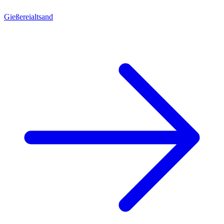
Gießereialtsand