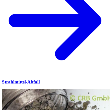
Strahlmittel-Abfall