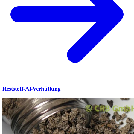
Reststoff-Al-Verhüttung