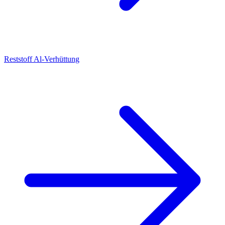
Reststoff Al-Verhüttung