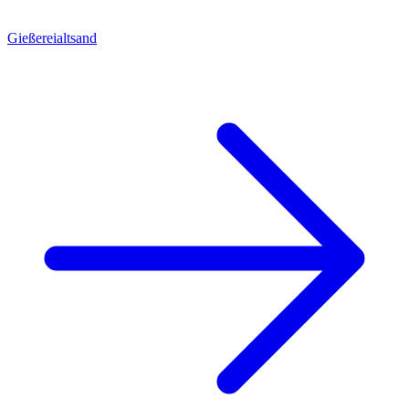
Gießereialtsand