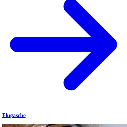
Flugasche