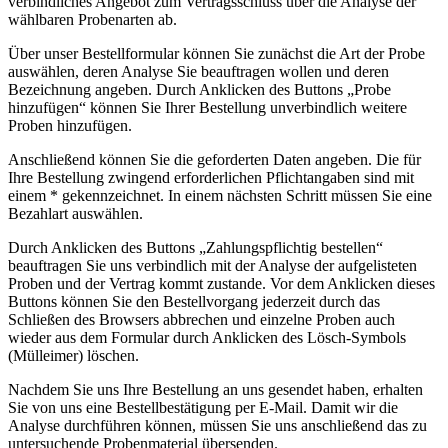
verbindliches Angebot zum Vertragsschluss über die Analyse der
wählbaren Probenarten ab.
Über unser Bestellformular können Sie zunächst die Art der Probe
auswählen, deren Analyse Sie beauftragen wollen und deren
Bezeichnung angeben. Durch Anklicken des Buttons „Probe
hinzufügen“ können Sie Ihrer Bestellung unverbindlich weitere
Proben hinzufügen.
Anschließend können Sie die geforderten Daten angeben. Die für
Ihre Bestellung zwingend erforderlichen Pflichtangaben sind mit
einem * gekennzeichnet. In einem nächsten Schritt müssen Sie eine
Bezahlart auswählen.
Durch Anklicken des Buttons „Zahlungspflichtig bestellen“
beauftragen Sie uns verbindlich mit der Analyse der aufgelisteten
Proben und der Vertrag kommt zustande. Vor dem Anklicken dieses
Buttons können Sie den Bestellvorgang jederzeit durch das
Schließen des Browsers abbrechen und einzelne Proben auch
wieder aus dem Formular durch Anklicken des Lösch-Symbols
(Mülleimer) löschen.
Nachdem Sie uns Ihre Bestellung an uns gesendet haben, erhalten
Sie von uns eine Bestellbestätigung per E-Mail. Damit wir die
Analyse durchführen können, müssen Sie uns anschließend das zu
untersuchende Probenmaterial übersenden.