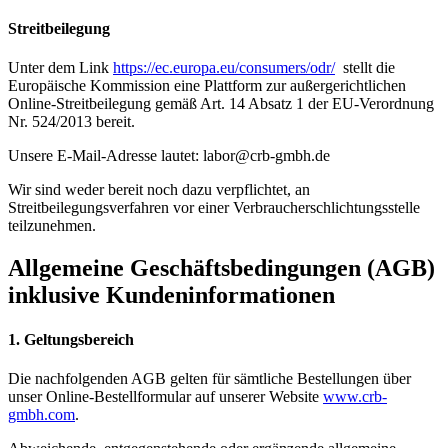
Streitbeilegung
Unter dem Link
https://ec.europa.eu/consumers/odr/
stellt die
Europäische Kommission eine Plattform zur außergerichtlichen
Online-Streitbeilegung gemäß Art. 14 Absatz 1 der EU-Verordnung
Nr. 524/2013 bereit.
Unsere E-Mail-Adresse lautet: labor@crb-gmbh.de
Wir sind weder bereit noch dazu verpflichtet, an
Streitbeilegungsverfahren vor einer Verbraucherschlichtungsstelle
teilzunehmen.
Allgemeine Geschäftsbedingungen (AGB)
inklusive Kundeninformationen
1. Geltungsbereich
Die nachfolgenden AGB gelten für sämtliche Bestellungen über
unser Online-Bestellformular auf unserer Website
www.crb-
gmbh.com
.