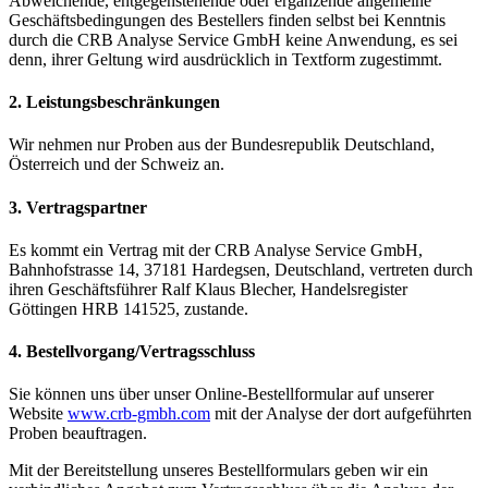
Abweichende, entgegenstehende oder ergänzende allgemeine
Geschäftsbedingungen des Bestellers finden selbst bei Kenntnis
durch die CRB Analyse Service GmbH keine Anwendung, es sei
denn, ihrer Geltung wird ausdrücklich in Textform zugestimmt.
2. Leistungsbeschränkungen
Wir nehmen nur Proben aus der Bundesrepublik Deutschland,
Österreich und der Schweiz an.
3. Vertragspartner
Es kommt ein Vertrag mit der CRB Analyse Service GmbH,
Bahnhofstrasse 14, 37181 Hardegsen, Deutschland, vertreten durch
ihren Geschäftsführer Ralf Klaus Blecher, Handelsregister
Göttingen HRB 141525, zustande.
4. Bestellvorgang/Vertragsschluss
Sie können uns über unser Online-Bestellformular auf unserer
Website
www.crb-gmbh.com
mit der Analyse der dort aufgeführten
Proben beauftragen.
Mit der Bereitstellung unseres Bestellformulars geben wir ein