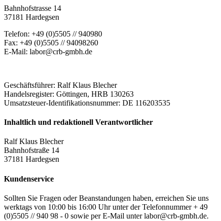
Bahnhofstrasse 14
37181 Hardegsen
Telefon: +49 (0)5505 // 940980
Fax: +49 (0)5505 // 94098260
E-Mail: labor@crb-gmbh.de
Geschäftsführer: Ralf Klaus Blecher
Handelsregister: Göttingen, HRB 130263
Umsatzsteuer-Identifikationsnummer: DE 116203535
Inhaltlich und redaktionell Verantwortlicher
Ralf Klaus Blecher
Bahnhofstraße 14
37181 Hardegsen
Kundenservice
Sollten Sie Fragen oder Beanstandungen haben, erreichen Sie uns
werktags von 10:00 bis 16:00 Uhr unter der Telefonnummer + 49
(0)5505 // 940 98 - 0 sowie per E-Mail unter labor@crb-gmbh.de.