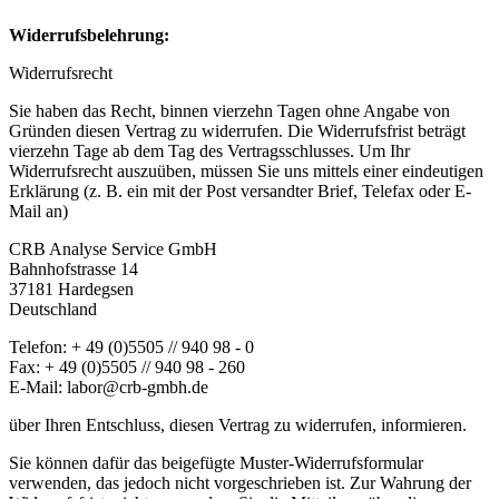
Widerrufsbelehrung:
Widerrufsrecht
Sie haben das Recht, binnen vierzehn Tagen ohne Angabe von
Gründen diesen Vertrag zu widerrufen. Die Widerrufsfrist beträgt
vierzehn Tage ab dem Tag des Vertragsschlusses. Um Ihr
Widerrufsrecht auszuüben, müssen Sie uns mittels einer eindeutigen
Erklärung (z. B. ein mit der Post versandter Brief, Telefax oder E-
Mail an)
CRB Analyse Service GmbH
Bahnhofstrasse 14
37181 Hardegsen
Deutschland
Telefon: + 49 (0)5505 // 940 98 - 0
Fax: + 49 (0)5505 // 940 98 - 260
E-Mail: labor@crb-gmbh.de
über Ihren Entschluss, diesen Vertrag zu widerrufen, informieren.
Sie können dafür das beigefügte Muster-Widerrufsformular
verwenden, das jedoch nicht vorgeschrieben ist. Zur Wahrung der