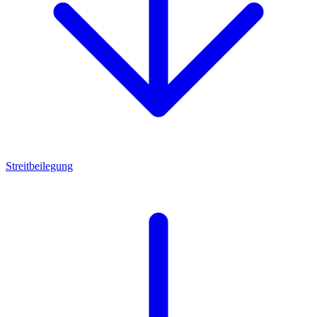
Streitbeilegung