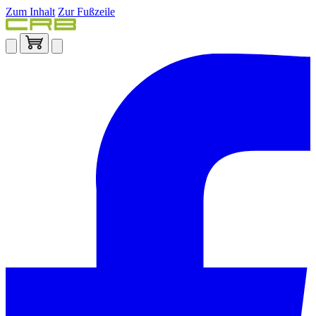
Zum Inhalt
Zur Fußzeile