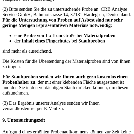
(2) Bitte senden Sie die zu untersuchende Probe an: CRB Analyse
Service GmbH, Bahnhofstrasse 14, 37181 Hardegsen, Deutschland.
Für die Untersuchung von Proben auf Asbest sind nur sehr
geringe Mengen repräsentativen Materials notwendig
:
eine
Probe von 1 x 1 cm
Größe bei
Materialproben
der
Inhalt eines Fingerhutes
bei
Staubproben
sind mehr als ausreichend.
Die Kosten für die Übersendung der Materialproben sind von Ihnen
zu tragen.
Für Staubproben senden wir Ihnen auch gern kostenlos einen
Probenhalter zu
, der mit einer klebenden Fläche ausgestattet ist
und den Sie in den verdächtigen Staub drücken können, um diesen
aufzunehmen.
(3) Das Ergebnis unserer Analyse senden wir Ihnen
versandkostenfrei per E-Mail zu.
9. Untersuchungszeit
Aufrgund eines erhöhten Probenaufkommens können zur Zeit keine