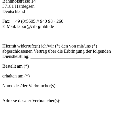
Bahnhofstrasse 14
37181 Hardegsen
Deutschland
Fax: + 49 (0)5505 // 940 98 - 260
E-Mail: labor@crb-gmbh.de
--
Hiermit widerrufe(n) ich/wir (*) den von mir/uns (*)
abgeschlossenen Vertrag über die Erbringung der folgenden
Dienstleistung: __________________________
Bestellt am (*) __________________
erhalten am (*) _________________
Name des/der Verbraucher(s):
_______________________________
Adresse des/der Verbraucher(s):
_______________________________