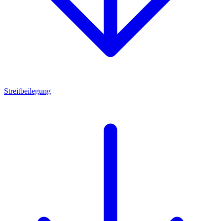
Streitbeilegung