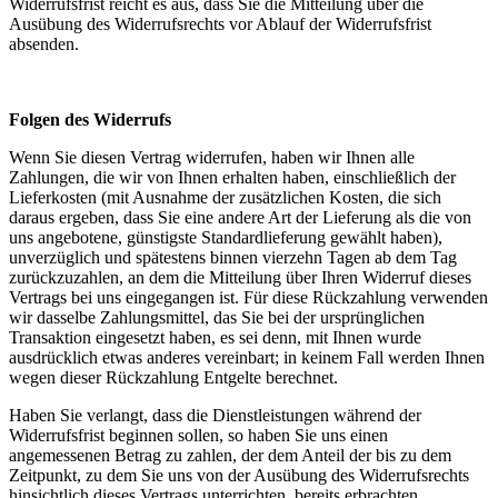
Widerrufsfrist reicht es aus, dass Sie die Mitteilung über die
Ausübung des Widerrufsrechts vor Ablauf der Widerrufsfrist
absenden.
--
Folgen des Widerrufs
Wenn Sie diesen Vertrag widerrufen, haben wir Ihnen alle
Zahlungen, die wir von Ihnen erhalten haben, einschließlich der
Lieferkosten (mit Ausnahme der zusätzlichen Kosten, die sich
daraus ergeben, dass Sie eine andere Art der Lieferung als die von
uns angebotene, günstigste Standardlieferung gewählt haben),
unverzüglich und spätestens binnen vierzehn Tagen ab dem Tag
zurückzuzahlen, an dem die Mitteilung über Ihren Widerruf dieses
Vertrags bei uns eingegangen ist. Für diese Rückzahlung verwenden
wir dasselbe Zahlungsmittel, das Sie bei der ursprünglichen
Transaktion eingesetzt haben, es sei denn, mit Ihnen wurde
ausdrücklich etwas anderes vereinbart; in keinem Fall werden Ihnen
wegen dieser Rückzahlung Entgelte berechnet.
Haben Sie verlangt, dass die Dienstleistungen während der
Widerrufsfrist beginnen sollen, so haben Sie uns einen
angemessenen Betrag zu zahlen, der dem Anteil der bis zu dem
Zeitpunkt, zu dem Sie uns von der Ausübung des Widerrufsrechts
hinsichtlich dieses Vertrags unterrichten, bereits erbrachten