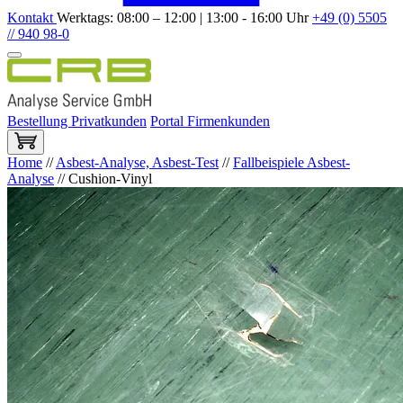
Kontakt
Werktags: 08:00 – 12:00 | 13:00 - 16:00 Uhr
+49 (0) 5505
// 940 98-0
Bestellung Privatkunden
Portal Firmenkunden
Home
//
Asbest-Analyse, Asbest-Test
//
Fallbeispiele Asbest-
Analyse
//
Cushion-Vinyl