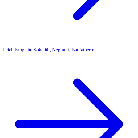
Leichtbauplatte Sokalith, Neptunit, Baufatherm