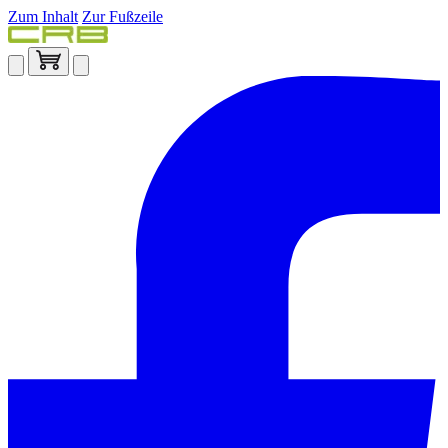
Zum Inhalt
Zur Fußzeile