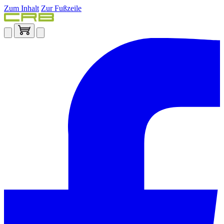
Zum Inhalt
Zur Fußzeile