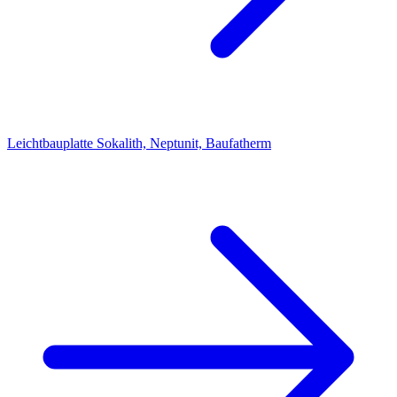
Leichtbauplatte Sokalith, Neptunit, Baufatherm