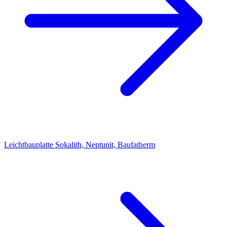
Leichtbauplatte Sokalith, Neptunit, Baufatherm