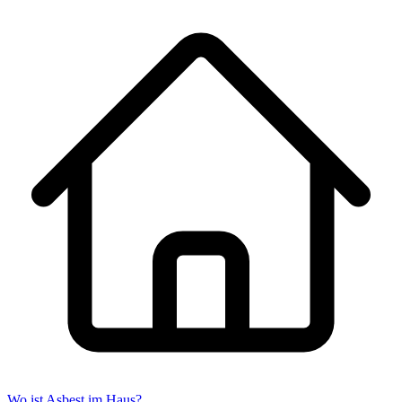
Wo ist Asbest im Haus?