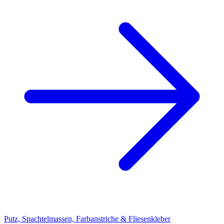
Putz, Spachtelmassen, Farbanstriche & Fliesenkleber