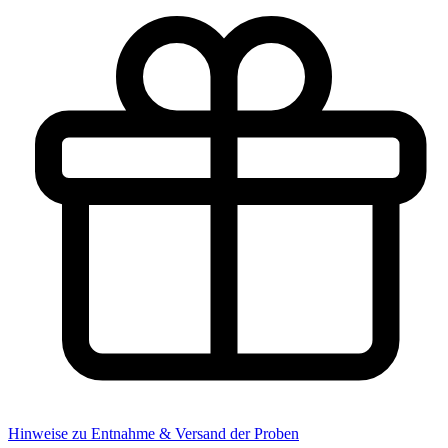
Hinweise zu Entnahme & Versand der Proben