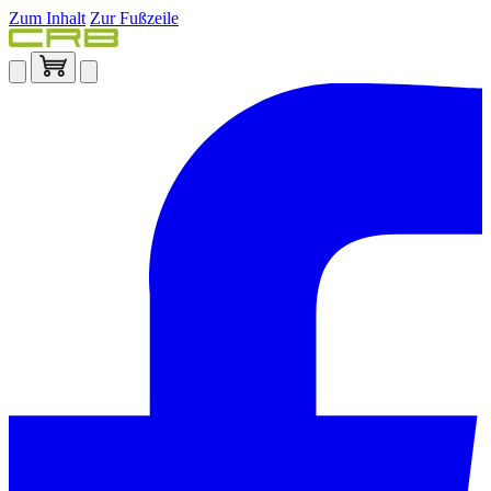
Zum Inhalt
Zur Fußzeile