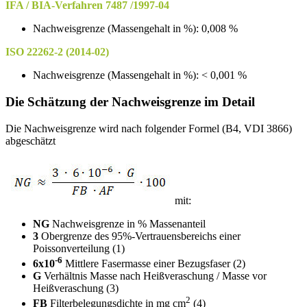
IFA / BIA-Verfahren 7487 /1997-04
Nachweisgrenze (Massengehalt in %): 0,008 %
ISO 22262-2 (2014-02)
Nachweisgrenze (Massengehalt in %): < 0,001 %
Die Schätzung der Nachweisgrenze im Detail
Die Nachweisgrenze wird nach folgender Formel (B4, VDI 3866)
abgeschätzt
mit:
NG
Nachweisgrenze in % Massenanteil
3
Obergrenze des 95%-Vertrauensbereichs einer
Poissonverteilung (1)
-6
6x10
Mittlere Fasermasse einer Bezugsfaser (2)
G
Verhältnis Masse nach Heißveraschung / Masse vor
Heißveraschung (3)
2
FB
Filterbelegungsdichte in mg cm
(4)