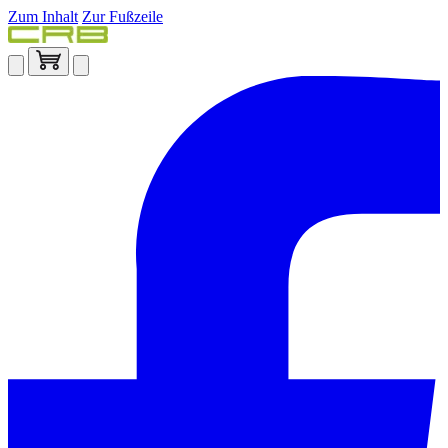
Zum Inhalt
Zur Fußzeile