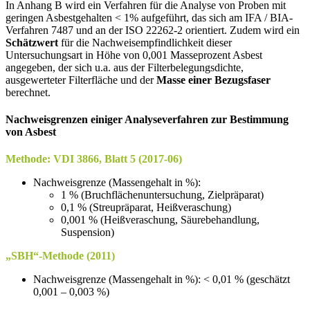
In Anhang B wird ein Verfahren für die Analyse von Proben mit
geringen Asbestgehalten < 1% aufgeführt, das sich am IFA / BIA-
Verfahren 7487 und an der ISO 22262-2 orientiert. Zudem wird ein
Schätzwert
für die Nachweisempfindlichkeit dieser
Untersuchungsart in Höhe von 0,001 Masseprozent Asbest
angegeben, der sich u.a. aus der Filterbelegungsdichte,
ausgewerteter Filterfläche und der
Masse einer Bezugsfaser
berechnet.
Nachweisgrenzen einiger Analyseverfahren zur Bestimmung
von Asbest
Methode: VDI 3866, Blatt 5 (2017-06)
Nachweisgrenze (Massengehalt in %):
1 % (Bruchflächenuntersuchung, Zielpräparat)
0,1 % (Streupräparat, Heißveraschung)
0,001 % (Heißveraschung, Säurebehandlung,
Suspension)
„SBH“-Methode (2011)
Nachweisgrenze (Massengehalt in %): < 0,01 % (geschätzt
0,001 – 0,003 %)