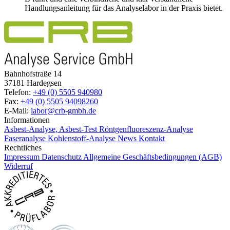
Handlungsanleitung für das Analyselabor in der Praxis bietet.
Bahnhofstraße 14
37181 Hardegsen
Telefon:
+49 (0) 5505 940980
Fax:
+49 (0) 5505 94098260
E-Mail:
labor@crb-gmbh.de
Informationen
Asbest-Analyse, Asbest-Test
Röntgenfluoreszenz-Analyse
Faseranalyse
Kohlenstoff-Analyse
News
Kontakt
Rechtliches
Impressum
Datenschutz
Allgemeine Geschäftsbedingungen (AGB)
Widerruf