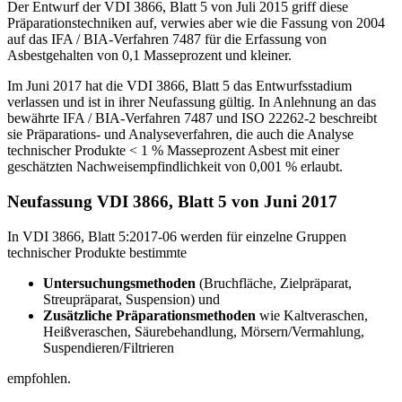
Der Entwurf der VDI 3866, Blatt 5 von Juli 2015 griff diese
Präparationstechniken auf, verwies aber wie die Fassung von 2004
auf das IFA / BIA-Verfahren 7487 für die Erfassung von
Asbestgehalten von 0,1 Masseprozent und kleiner.
Im Juni 2017 hat die VDI 3866, Blatt 5 das Entwurfsstadium
verlassen und ist in ihrer Neufassung gültig. In Anlehnung an das
bewährte IFA / BIA-Verfahren 7487 und ISO 22262-2 beschreibt
sie Präparations- und Analyseverfahren, die auch die Analyse
technischer Produkte < 1 % Masseprozent Asbest mit einer
geschätzten Nachweisempfindlichkeit von 0,001 % erlaubt.
Neufassung VDI 3866, Blatt 5 von Juni 2017
In VDI 3866, Blatt 5:2017-06 werden für einzelne Gruppen
technischer Produkte bestimmte
Untersuchungsmethoden
(Bruchfläche, Zielpräparat,
Streupräparat, Suspension) und
Zusätzliche Präparationsmethoden
wie Kaltveraschen,
Heißveraschen, Säurebehandlung, Mörsern/Vermahlung,
Suspendieren/Filtrieren
empfohlen.