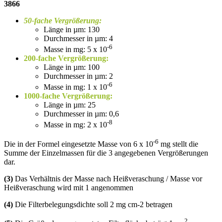
3866
50-fache Vergrößerung:
Länge in µm: 130
Durchmesser in µm: 4
-6
Masse in mg: 5 x 10
200-fache Vergrößerung:
Länge in µm: 100
Durchmesser in µm: 2
-6
Masse in mg: 1 x 10
1000-fache Vergrößerung:
Länge in µm: 25
Durchmesser in µm: 0,6
-8
Masse in mg: 2 x 10
-6
Die in der Formel eingesetzte Masse von 6 x 10
mg stellt die
Summe der Einzelmassen für die 3 angegebenen Vergrößerungen
dar.
(3)
Das Verhältnis der Masse nach Heißveraschung / Masse vor
Heißveraschung wird mit 1 angenommen
(4)
Die Filterbelegungsdichte soll 2 mg cm-2 betragen
2