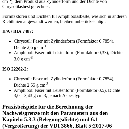
cm
), dem Produkt aus Zylinderform und der Dichte von
Chrysotilasbest gerechnet.
Formfaktoren und Dichten für Amphibolasbeste, wie sich in anderen
Richtlinien angewandt werden, bleiben unberücksichtigt:
IFA / BIA 7487:
Chrysotil: Faser mit Zylinderform (Formfaktor 0,7854),
-3
Dichte 2,6 g cm
Amphibol: Faser mit Leistenform (Formfaktor 0,33), Dichte
-3
3,0 g cm
ISO 22262-2:
Chrysotil: Faser mit Zylinderform (Formfaktor 0,7854),
-3
Dichte 2,55 g cm
Amphibol: Faser mit Leistenform (Formfaktor 0,5), Dichte
3,0 – 3,43 g cm-3, je nach Asbesttyp
Praxisbeispiele für die Berechnung der
Nachweisgrenze mit den Parametern aus den
Kapiteln 5.3.3 (Belegungsdichte) und 6.1
(Vergrößerung) der VDI 3866, Blatt 5:2017-06