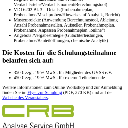
Verdachtsstelle/Verdachtsmoment/Berechnungstool)
VDI 6202 Bl. 3 – Details (Probenahmeplan,
Probenahme/Mischproben/Hinweise auf Analytik, Bericht)
Musterprojekte (Anwendung Berechnungstool, Ableitung
Anzahl Probenahmestellen, Aufstellen Probenahmeplan,
Probenahme, Anpassen Probenahmeplan „online“)
Angebots-/Vergabestrategie (Gutachterleistungen,
Probenahme/Bauteilöffnungen, chemische Analytik)
Die Kosten für die Schulungsteilnahme
belaufen sich auf:
350 € zzgl. 19 % MwSt. für Mitglieder des GVSS e.V.
450 € zzgl. 19 % MwSt. für externe Teilnehmende
Weitere Informationen zum Online-Workshop und zur Anmeldung
finden Sie im
Flyer zur Schulung
(PDF, 270 KB) und auf der
Website des Veranstalters
.