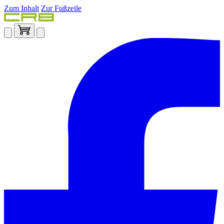
Zum Inhalt
Zur Fußzeile