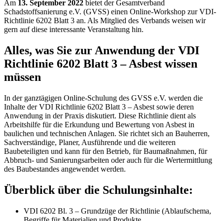
Am
13. September 2022
bietet der Gesamtverband
Schadstoffsanierung e.V. (GVSS) einen Online-Workshop zur VDI-
Richtlinie 6202 Blatt 3 an. Als Mitglied des Verbands weisen wir
gern auf diese interessante Veranstaltung hin.
Alles, was Sie zur Anwendung der VDI
Richtlinie 6202 Blatt 3 – Asbest wissen
müssen
In der ganztägigen Online-Schulung des GVSS e.V. werden die
Inhalte der VDI Richtlinie 6202 Blatt 3 – Asbest sowie deren
Anwendung in der Praxis diskutiert. Diese Richtlinie dient als
Arbeitshilfe für die Erkundung und Bewertung von Asbest in
baulichen und technischen Anlagen. Sie richtet sich an Bauherren,
Sachverständige, Planer, Ausführende und die weiteren
Baubeteiligten und kann für den Betrieb, für Baumaßnahmen, für
Abbruch- und Sanierungsarbeiten oder auch für die Wertermittlung
des Baubestandes angewendet werden.
Überblick über die Schulungsinhalte:
VDI 6202 Bl. 3 – Grundzüge der Richtlinie (Ablaufschema,
Begriffe für Materialien und Produkte,