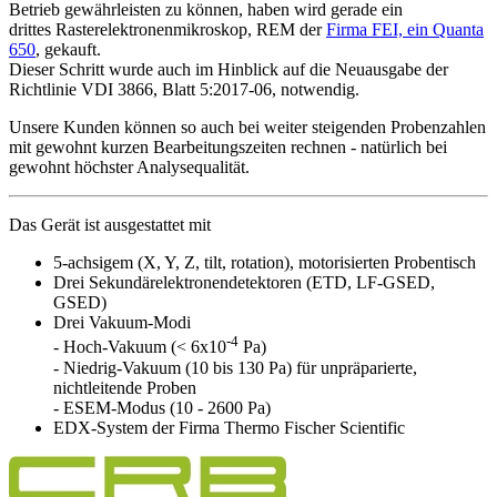
Betrieb gewährleisten zu können, haben wird gerade ein
drittes Rasterelektronenmikroskop, REM der
Firma FEI, ein Quanta
650
, gekauft.
Dieser Schritt wurde auch im Hinblick auf die Neuausgabe der
Richtlinie VDI 3866, Blatt 5:2017-06, notwendig.
Unsere Kunden können so auch bei weiter steigenden Probenzahlen
mit gewohnt kurzen Bearbeitungszeiten rechnen - natürlich bei
gewohnt höchster Analysequalität.
Das Gerät ist ausgestattet mit
5-achsigem (X, Y, Z, tilt, rotation), motorisierten Probentisch
Drei Sekundärelektronendetektoren (ETD, LF-GSED,
GSED)
Drei Vakuum-Modi
-4
- Hoch-Vakuum (< 6x10
Pa)
- Niedrig-Vakuum (10 bis 130 Pa) für unpräparierte,
nichtleitende Proben
- ESEM-Modus (10 - 2600 Pa)
EDX-System der Firma Thermo Fischer Scientific