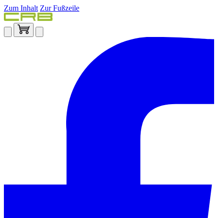
Zum Inhalt
Zur Fußzeile