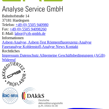
Bahnhofstraße 14
37181 Hardegsen
Telefon:
+49 (0) 5505 940980
Fax:
+49 (0) 5505 94098260
E-Mail:
labor@crb-gmbh.de
Informationen
Asbest-Analyse, Asbest-Test
Röntgenfluoreszenz-Analyse
Faseranalyse
Kohlenstoff-Analyse
News
Kontakt
Rechtliches
Impressum
Datenschutz
Allgemeine Geschäftsbedingungen (AGB)
Widerruf