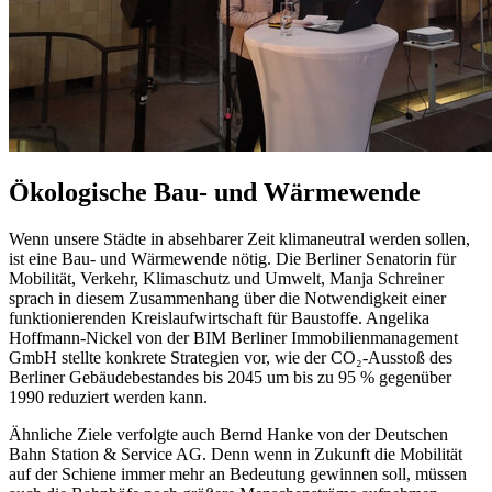
Ökologische Bau- und Wärmewende
Wenn unsere Städte in absehbarer Zeit klimaneutral werden sollen,
ist eine Bau- und Wärmewende nötig. Die Berliner Senatorin für
Mobilität, Verkehr, Klimaschutz und Umwelt, Manja Schreiner
sprach in diesem Zusammenhang über die Notwendigkeit einer
funktionierenden Kreislaufwirtschaft für Baustoffe. Angelika
Hoffmann-Nickel von der BIM Berliner Immobilienmanagement
GmbH stellte konkrete Strategien vor, wie der CO₂-Ausstoß des
Berliner Gebäudebestandes bis 2045 um bis zu 95 % gegenüber
1990 reduziert werden kann.
Ähnliche Ziele verfolgte auch Bernd Hanke von der Deutschen
Bahn Station & Service AG. Denn wenn in Zukunft die Mobilität
auf der Schiene immer mehr an Bedeutung gewinnen soll, müssen