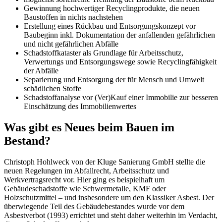
Gewinnung hochwertiger Recyclingprodukte, die neuen
Baustoffen in nichts nachstehen
Erstellung eines Rückbau und Entsorgungskonzept vor
Baubeginn inkl. Dokumentation der anfallenden gefährlichen
und nicht gefährlichen Abfälle
Schadstoffkataster als Grundlage für Arbeitsschutz,
Verwertungs und Entsorgungswege sowie Recyclingfähigkeit
der Abfälle
Separierung und Entsorgung der für Mensch und Umwelt
schädlichen Stoffe
Schadstoffanalyse vor (Ver)Kauf einer Immobilie zur besseren
Einschätzung des Immobilienwertes
Was gibt es Neues beim Bauen im
Bestand?
Christoph Hohlweck von der Kluge Sanierung GmbH stellte die
neuen Regelungen im Abfallrecht, Arbeitsschutz und
Werkvertragsrecht vor. Hier ging es beispielhaft um
Gebäudeschadstoffe wie Schwermetalle, KMF oder
Holzschutzmittel – und insbesondere um den Klassiker Asbest. Der
überwiegende Teil des Gebäudebestandes wurde vor dem
Asbestverbot (1993) errichtet und steht daher weiterhin im Verdacht,