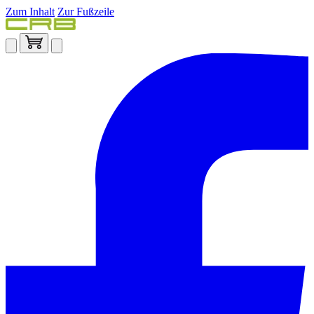
Zum Inhalt
Zur Fußzeile