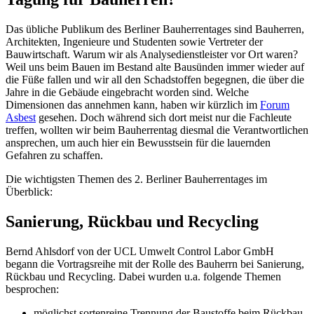
Das übliche Publikum des Berliner Bauherrentages sind Bauherren,
Architekten, Ingenieure und Studenten sowie Vertreter der
Bauwirtschaft. Warum wir als Analysedienstleister vor Ort waren?
Weil uns beim Bauen im Bestand alte Bausünden immer wieder auf
die Füße fallen und wir all den Schadstoffen begegnen, die über die
Jahre in die Gebäude eingebracht worden sind. Welche
Dimensionen das annehmen kann, haben wir kürzlich im
Forum
Asbest
gesehen. Doch während sich dort meist nur die Fachleute
treffen, wollten wir beim Bauherrentag diesmal die Verantwortlichen
ansprechen, um auch hier ein Bewusstsein für die lauernden
Gefahren zu schaffen.
Die wichtigsten Themen des 2. Berliner Bauherrentages im
Überblick:
Sanierung, Rückbau und Recycling
Bernd Ahlsdorf von der UCL Umwelt Control Labor GmbH
begann die Vortragsreihe mit der Rolle des Bauherrn bei Sanierung,
Rückbau und Recycling. Dabei wurden u.a. folgende Themen
besprochen:
möglichst sortenreine Trennung der Baustoffe beim Rückbau