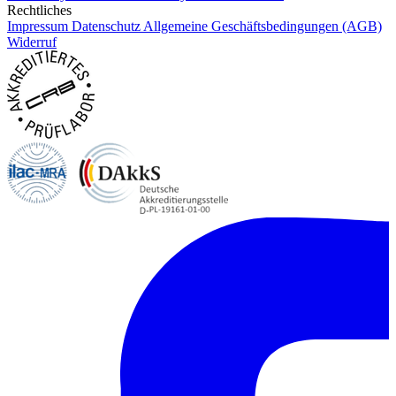
Rechtliches
Impressum
Datenschutz
Allgemeine Geschäftsbedingungen (AGB)
Widerruf