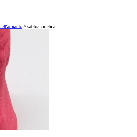
 dell'amianto
//
sabbia cinetica