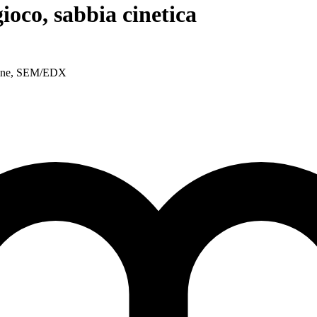
ioco, sabbia cinetica
nsione, SEM/EDX