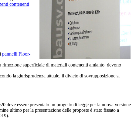
menti contenenti
 i
pannelli Floor-
la rimozione superficiale di materiali contenenti amianto, devono
ondo la giurisprudenza attuale, il divieto di sovrapposizione si
2020 deve essere presentato un progetto di legge per la nuova versione
mine ultimo per la presentazione delle proposte è stato fissato a
019).