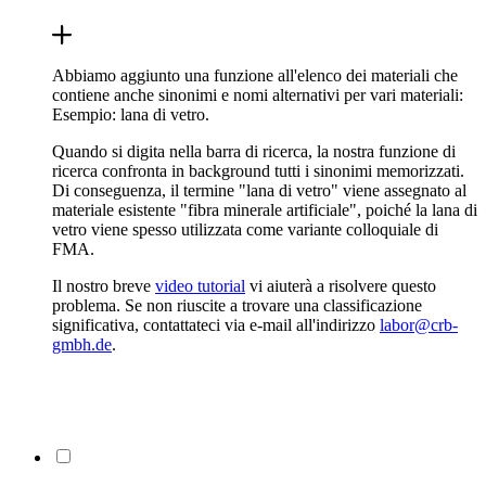
Abbiamo aggiunto una funzione all'elenco dei materiali che
contiene anche sinonimi e nomi alternativi per vari materiali:
Esempio: lana di vetro.
Quando si digita nella barra di ricerca, la nostra funzione di
ricerca confronta in background tutti i sinonimi memorizzati.
Di conseguenza, il termine "lana di vetro" viene assegnato al
materiale esistente "fibra minerale artificiale", poiché la lana di
vetro viene spesso utilizzata come variante colloquiale di
FMA.
Il nostro breve
video tutorial
vi aiuterà a risolvere questo
problema. Se non riuscite a trovare una classificazione
significativa, contattateci via e-mail all'indirizzo
labor@crb-
gmbh.de
.