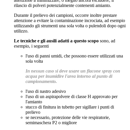
attenzione a minimizzare, o meglio ancora escludere, il
rilascio di polveri potenzialmente contenenti amianto.
Durante il prelievo dei campioni, occorre inoltre prestare
attenzione a evitare la contaminazione incrociata, ad esempio
utilizzando gli strumenti una sola volta o pulendoli dopo ogni
utilizzo.
Le tecniche e gli ausili adatti a questo scopo
sono, ad
esempio, i seguenti
l'uso di panni umidi, che possono essere utilizzati una
sola volta
In nessun caso si deve usare un flacone spray con
acqua per inumidire l'area intorno al punto di
campionamento.
l'uso di nastro adesivo
l'uso di un aspirapolvere di classe H approvato per
l'amianto
stucco di finitura in tubetto per sigillare i punti di
prelievo
se necessario, protezione delle vie respiratorie,
semimaschera P2 o migliore