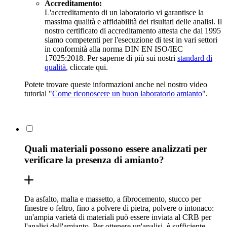
Accreditamento:
L'accreditamento di un laboratorio vi garantisce la
massima qualità e affidabilità dei risultati delle analisi. Il
nostro certificato di accreditamento attesta che dal 1995
siamo competenti per l'esecuzione di test in vari settori
in conformità alla norma DIN EN ISO/IEC
17025:2018. Per saperne di più sui nostri
standard di
qualità
, cliccate qui.
Potete trovare queste informazioni anche nel nostro video
tutorial "
Come riconoscere un buon laboratorio amianto
".
Quali materiali possono essere analizzati per
verificare la presenza di amianto?
Da asfalto, malta e massetto, a fibrocemento, stucco per
finestre o feltro, fino a polvere di pietra, polvere o intonaco:
un'ampia varietà di materiali può essere inviata al CRB per
l'analisi dell'amianto. Per ottenere un'analisi, è sufficiente