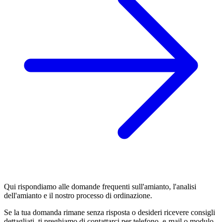
Qui rispondiamo alle domande frequenti sull'amianto, l'analisi
dell'amianto e il nostro processo di ordinazione.
Se la tua domanda rimane senza risposta o desideri ricevere consigli
dettagliati, ti preghiamo di contattarci per telefono, e-mail o modulo