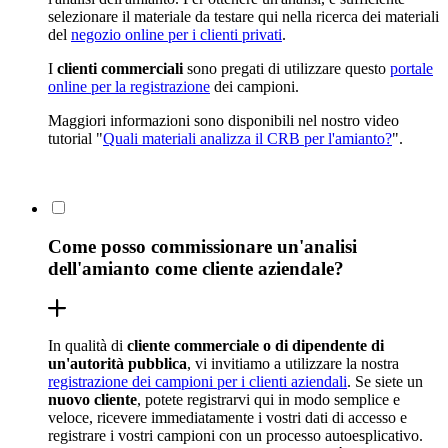
selezionare il materiale da testare qui nella ricerca dei materiali
del
negozio online per i clienti privati
.
I
clienti commerciali
sono pregati di utilizzare questo
portale
online per la registrazione
dei campioni.
Maggiori informazioni sono disponibili nel nostro video
tutorial "
Quali materiali analizza il CRB per l'amianto?
".
Come posso commissionare un'analisi
dell'amianto come cliente aziendale?
In qualità di
cliente commerciale o di dipendente di
un'autorità pubblica
, vi invitiamo a utilizzare la nostra
registrazione dei campioni per i clienti aziendali
. Se siete un
nuovo cliente
, potete registrarvi qui in modo semplice e
veloce, ricevere immediatamente i vostri dati di accesso e
registrare i vostri campioni con un processo autoesplicativo.