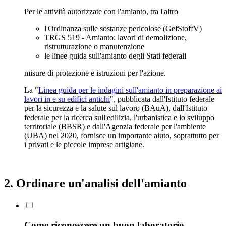
Per le attività autorizzate con l'amianto, tra l'altro
l'Ordinanza sulle sostanze pericolose (GefStoffV)
TRGS 519 - Amianto: lavori di demolizione,
ristrutturazione o manutenzione
le linee guida sull'amianto degli Stati federali
misure di protezione e istruzioni per l'azione.
La "
Linea guida per le indagini sull'amianto in preparazione ai
lavori in e su edifici antichi
", pubblicata dall'Istituto federale
per la sicurezza e la salute sul lavoro (BAuA), dall'Istituto
federale per la ricerca sull'edilizia, l'urbanistica e lo sviluppo
territoriale (BBSR) e dall'Agenzia federale per l'ambiente
(UBA) nel 2020, fornisce un importante aiuto, soprattutto per
i privati e le piccole imprese artigiane.
2. Ordinare un'analisi dell'amianto
Come riconoscere un buon laboratorio