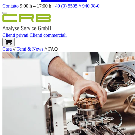
Contatto
9:00 h – 17:00 h
+49 (0) 5505 // 940 98-0
Clienti privati
Clienti commerciali
Casa
//
Temi & News
//
FAQ