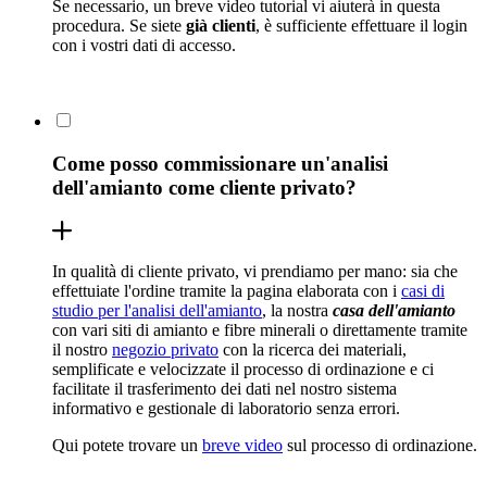
Se necessario, un breve video tutorial vi aiuterà in questa
procedura. Se siete
già clienti
, è sufficiente effettuare il login
con i vostri dati di accesso.
Come posso commissionare un'analisi
dell'amianto come cliente privato?
In qualità di cliente privato, vi prendiamo per mano: sia che
effettuiate l'ordine tramite la pagina elaborata con i
casi di
studio per l'analisi dell'amianto
, la nostra
casa dell'amianto
con vari siti di amianto e fibre minerali o direttamente tramite
il nostro
negozio privato
con la ricerca dei materiali,
semplificate e velocizzate il processo di ordinazione e ci
facilitate il trasferimento dei dati nel nostro sistema
informativo e gestionale di laboratorio senza errori.
Qui potete trovare un
breve video
sul processo di ordinazione.