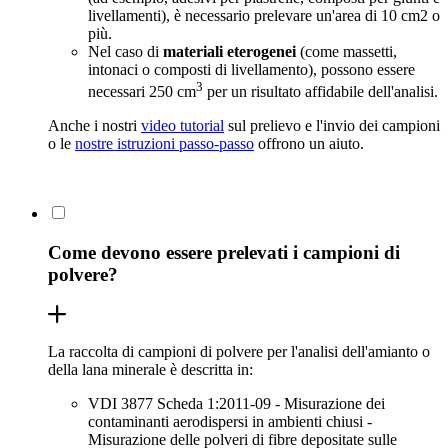
livellamenti), è necessario prelevare un'area di 10 cm2 o
più.
Nel caso di
materiali eterogenei
(come massetti,
intonaci o composti di livellamento), possono essere
3
necessari 250 cm
per un risultato affidabile dell'analisi.
Anche i nostri
video tutorial
sul prelievo e l'invio dei campioni
o le
nostre istruzioni passo-passo
offrono un aiuto.
Come devono essere prelevati i campioni di
polvere?
La raccolta di campioni di polvere per l'analisi dell'amianto o
della lana minerale è descritta in:
VDI 3877 Scheda 1:2011-09 - Misurazione dei
contaminanti aerodispersi in ambienti chiusi -
Misurazione delle polveri di fibre depositate sulle