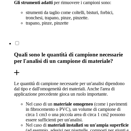
Gli strumenti adatti
per rimuovere i campioni sono:
strumenti da taglio come coltelli, bisturi, forbici,
tronchesi, trapano, pinze, pinzette.
trapano, pinze, pinzette
Quali sono le quantità di campione necessarie
per l'analisi di un campione di materiale?
Le quantità di campione necessarie per un'analisi dipendono
dal tipo e dall'omogeneità dei materiali. Anche l'area di
applicazione precedente gioca un ruolo importante.
Nel caso di un
materiale omogeneo
(come i pavimenti
in fibrocemento o PVC), un volume di campione di
circa 1 cm3 o una piccola area di circa 1 cm2 possono
essere sufficienti per un'analisi.
Nel caso di
materiali installati su un'ampia superficie
(ad esempio, adesivi per piastrelle, composti per giunti e