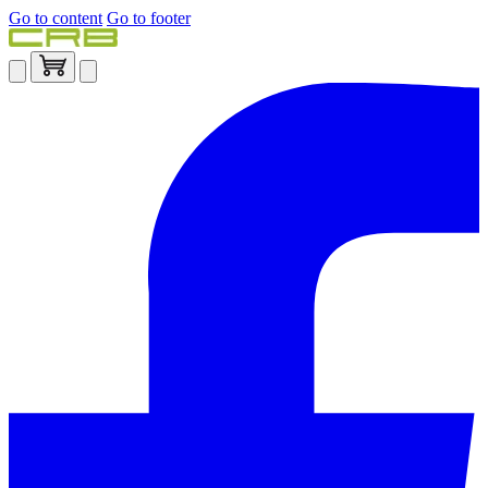
Go to content
Go to footer