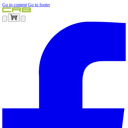
Go to content
Go to footer