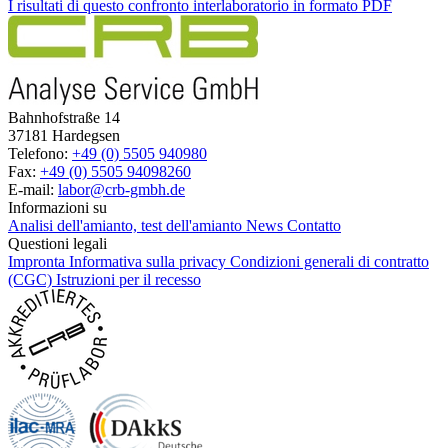
I risultati di questo confronto interlaboratorio in formato PDF
Bahnhofstraße 14
37181 Hardegsen
Telefono:
+49 (0) 5505 940980
Fax:
+49 (0) 5505 94098260
E-mail:
labor@crb-gmbh.de
Informazioni su
Analisi dell'amianto, test dell'amianto
News
Contatto
Questioni legali
Impronta
Informativa sulla privacy
Condizioni generali di contratto
(CGC)
Istruzioni per il recesso