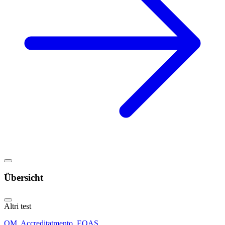
Übersicht
Altri test
QM, Accreditatmento, EQAS