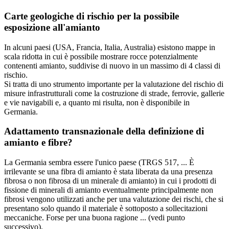
Carte geologiche di rischio per la possibile
esposizione all'amianto
In alcuni paesi (USA, Francia, Italia, Australia) esistono mappe in
scala ridotta in cui è possibile mostrare rocce potenzialmente
contenenti amianto, suddivise di nuovo in un massimo di 4 classi di
rischio.
Si tratta di uno strumento importante per la valutazione del rischio di
misure infrastrutturali come la costruzione di strade, ferrovie, gallerie
e vie navigabili e, a quanto mi risulta, non è disponibile in
Germania.
Adattamento transnazionale della definizione di
amianto e fibre?
La Germania sembra essere l'unico paese (TRGS 517, ... È
irrilevante se una fibra di amianto è stata liberata da una presenza
fibrosa o non fibrosa di un minerale di amianto) in cui i prodotti di
fissione di minerali di amianto eventualmente principalmente non
fibrosi vengono utilizzati anche per una valutazione dei rischi, che si
presentano solo quando il materiale è sottoposto a sollecitazioni
meccaniche. Forse per una buona ragione ... (vedi punto
successivo).