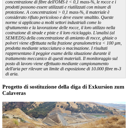
concentrazione di fibre dell'OMS è < 0,1 mass-%, le rocce e i
prodotti possono essere utilizzati e riutilizzati con misure di
protezione. A concentrazioni > 0,1 mass-%, il materiale è
considerato rifiuto pericoloso e deve essere smaltito. Queste
norme si applicano a molti settori industriali come lo
sfruttamento e la lavorazione delle rocce, il loro utilizzo nella
costruzione di strade e piste e il loro riciclaggio. L'analisi (al
SEM/EDS) della concentrazione di amianto di rocce, ghiaie o
polveri viene effettuata nella frazione granulometrica < 100 µm,
prodotta mediante setacciatura o macinazione. I risultati
rappresentano il peggior esame della situazione durante il
trattamento meccanico di questi materiali. Il monitoraggio sul
posto di lavoro viene effettuato mediante campionamento
dell'aria per rilevare un limite di esposizione di 10.000 fibre m-3
di aria.
Progetto di sostituzione della diga di Exkursion zum
Calaveras