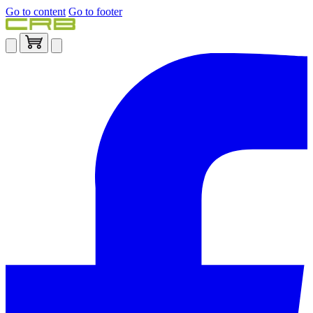
Go to content
Go to footer