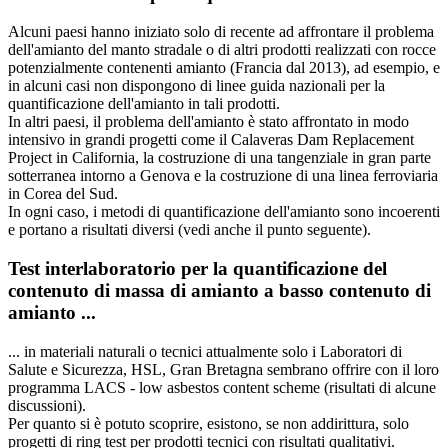
Alcuni paesi hanno iniziato solo di recente ad affrontare il problema
dell'amianto del manto stradale o di altri prodotti realizzati con rocce
potenzialmente contenenti amianto (Francia dal 2013), ad esempio, e
in alcuni casi non dispongono di linee guida nazionali per la
quantificazione dell'amianto in tali prodotti.
In altri paesi, il problema dell'amianto è stato affrontato in modo
intensivo in grandi progetti come il Calaveras Dam Replacement
Project in California, la costruzione di una tangenziale in gran parte
sotterranea intorno a Genova e la costruzione di una linea ferroviaria
in Corea del Sud.
In ogni caso, i metodi di quantificazione dell'amianto sono incoerenti
e portano a risultati diversi (vedi anche il punto seguente).
Test interlaboratorio per la quantificazione del
contenuto di massa di amianto a basso contenuto di
amianto ...
... in materiali naturali o tecnici attualmente solo i Laboratori di
Salute e Sicurezza, HSL, Gran Bretagna sembrano offrire con il loro
programma LACS - low asbestos content scheme (risultati di alcune
discussioni).
Per quanto si è potuto scoprire, esistono, se non addirittura, solo
progetti di ring test per prodotti tecnici con risultati qualitativi.