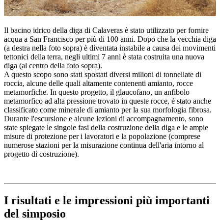
Il bacino idrico della diga di Calaveras è stato utilizzato per fornire
acqua a San Francisco per più di 100 anni. Dopo che la vecchia diga
(a destra nella foto sopra) è diventata instabile a causa dei movimenti
tettonici della terra, negli ultimi 7 anni è stata costruita una nuova
diga (al centro della foto sopra).
A questo scopo sono stati spostati diversi milioni di tonnellate di
roccia, alcune delle quali altamente contenenti amianto, rocce
metamorfiche. In questo progetto, il glaucofano, un anfibolo
metamorfico ad alta pressione trovato in queste rocce, è stato anche
classificato come minerale di amianto per la sua morfologia fibrosa.
Durante l'escursione e alcune lezioni di accompagnamento, sono
state spiegate le singole fasi della costruzione della diga e le ampie
misure di protezione per i lavoratori e la popolazione (comprese
numerose stazioni per la misurazione continua dell'aria intorno al
progetto di costruzione).
I risultati e le impressioni più importanti
del simposio