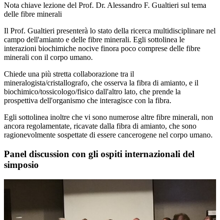
Nota chiave lezione del Prof. Dr. Alessandro F. Gualtieri sul tema
delle fibre minerali
Il Prof. Gualtieri presenterà lo stato della ricerca multidisciplinare nel
campo dell'amianto e delle fibre minerali. Egli sottolinea le
interazioni biochimiche nocive finora poco comprese delle fibre
minerali con il corpo umano.
Chiede una più stretta collaborazione tra il
mineralogista/cristallografo, che osserva la fibra di amianto, e il
biochimico/tossicologo/fisico dall'altro lato, che prende la
prospettiva dell'organismo che interagisce con la fibra.
Egli sottolinea inoltre che vi sono numerose altre fibre minerali, non
ancora regolamentate, ricavate dalla fibra di amianto, che sono
ragionevolmente sospettate di essere cancerogene nel corpo umano.
Panel discussion con gli ospiti internazionali del
simposio