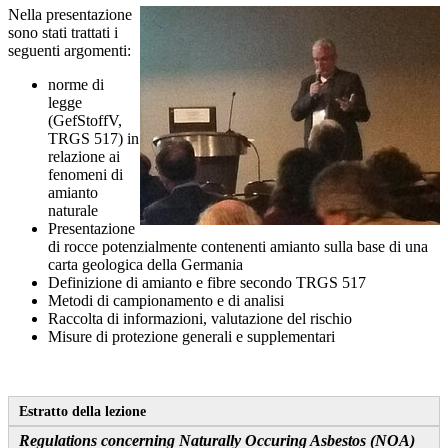
Nella presentazione
sono stati trattati i
seguenti argomenti:
norme di
legge
(GefStoffV,
TRGS 517) in
relazione ai
fenomeni di
amianto
naturale
Presentazione
di rocce potenzialmente contenenti amianto sulla base di una
carta geologica della Germania
Definizione di amianto e fibre secondo TRGS 517
Metodi di campionamento e di analisi
Raccolta di informazioni, valutazione del rischio
Misure di protezione generali e supplementari
Estratto della lezione
Regulations concerning Naturally Occuring Asbestos (NOA)