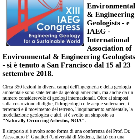
Environmental
& Engineering
Geologists - e
IAEG -
International
Association of
Environmental & Engineering Geologists
- si è tenuto a San Francisco dal 15 al 23
settembre 2018.
Circa 350 lezioni in diversi campi dell'ingegneria e della geologia
ambientale sono state tenute da geologi americani, ma anche da un
numero considerevole di geologi internazionali. Oltre ai simposi
sulla costruzione di dighe, l'idrogeologia e le acque sotterranee, i
terremoti e il movimento del terreno, l'inquinamento ambientale, la
modellazione geologica e altri, si è svolto un simposio su
"Naturally Occurring Asbestos, NOA"
.
Il simposio si è svolto sotto forma di una conferenza del Prof. Dr.
Alessandro F. Gualtieri (Università di Modena, Italia) con una