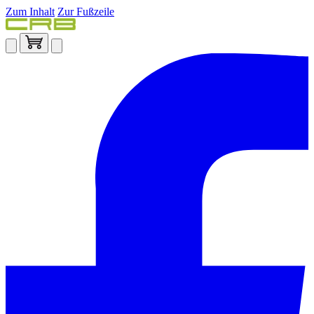
Zum Inhalt
Zur Fußzeile