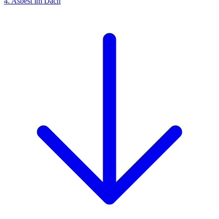
4. Asbest im Dach