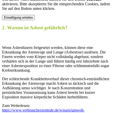
aktivieren. Bitte akzeptieren Sie die entsprechenden Cookies, indem
Sie auf den Button unten klicken.
Einwilligung erteilen
2. Warum ist Asbest gefährlich?
Wenn Asbestfasern freigesetzt werden, können diese eine
Erkrankung der Atemwege und Lunge (Asbestose) auslösen. Die
Fasern werden vom Körper nicht vollständig abgebaut, sondern
verhärten sich in der Lunge und führen häufig erst Jahrzehnte nach
einer Asbestexposition zu einer Fibrose oder schlimmstenfalls sogar
Krebserkrankung.
Der schleichende Krankheitsverlauf dieser chronisch-entzündlichen
Erkrankung der Atemwege macht Asbest so tückisch und die
Aufklärung umso wichtiger. Je nach Konzentration und
persönlichen Voraussetzung kann Asbest bereits bei kurzer
Exposition massive körperliche Schäden herbeiführen.
Zum Weiterlesen:
https://www.verbraucherzentrale.de/wissen/umwelt-