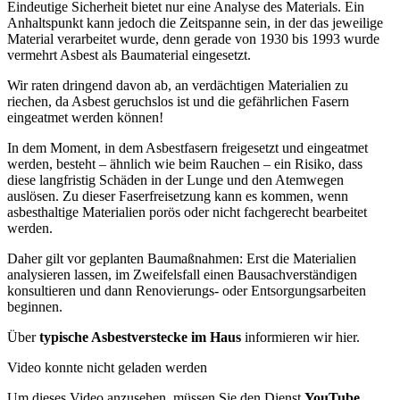
Eindeutige Sicherheit bietet nur eine Analyse des Materials. Ein
Anhaltspunkt kann jedoch die Zeitspanne sein, in der das jeweilige
Material verarbeitet wurde, denn gerade von 1930 bis 1993 wurde
vermehrt Asbest als Baumaterial eingesetzt.
Wir raten dringend davon ab, an verdächtigen Materialien zu
riechen, da Asbest geruchslos ist und die gefährlichen Fasern
eingeatmet werden können!
In dem Moment, in dem Asbestfasern freigesetzt und eingeatmet
werden, besteht – ähnlich wie beim Rauchen – ein Risiko, dass
diese langfristig Schäden in der Lunge und den Atemwegen
auslösen. Zu dieser Faserfreisetzung kann es kommen, wenn
asbesthaltige Materialien porös oder nicht fachgerecht bearbeitet
werden.
Daher gilt vor geplanten Baumaßnahmen: Erst die Materialien
analysieren lassen, im Zweifelsfall einen Bausachverständigen
konsultieren und dann Renovierungs- oder Entsorgungsarbeiten
beginnen.
Über
typische Asbestverstecke im Haus
informieren wir hier.
Video konnte nicht geladen werden
Um dieses Video anzusehen, müssen Sie den Dienst
YouTube