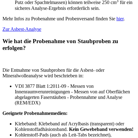
3
Putz oder Spachtelmassen) können teilweise 250 cm
für ein
sicheres Analyse-Ergebnis erforderlich sein.
Mehr Infos zu Probenahme und Probenversand finden Sie
hier
.
Zur Asbest-Analyse
Wie hat die Probenahme von Staubproben zu
erfolgen?
Die Entnahme von Staubproben für die Asbest- oder
Mineralwolleanalyse wird beschrieben in:
VDI 3877 Blatt 1:2011-09 - Messen von
Innenraumverunreinigungen - Messen von auf Oberflächen
abgelagerten Faserstäuben - Probennahme und Analyse
(REM/EDX)
Geeignete Probenahmemedien:
Klebeband: Klebeband auf Acrylbasis (transparent) oder
Kohlenstoffadhäsionsband.
Kein Gewebeband verwenden!
Kohlenstoff-Pads (auch als Leit-Tabs bezeichnet),