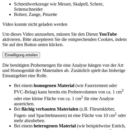
Schneidwerkzeuge wie Messer, Skalpell, Schere,
Seitenschneider
Bohrer, Zange, Pinzette
Video konnte nicht geladen werden
Um dieses Video anzusehen, müssen Sie den Dienst
YouTube
aktivieren. Bitte akzeptieren Sie die entsprechenden Cookies, indem
Sie auf den Button unten klicken.
Einwilligung erteilen
Die benötigten Probemengen für eine Analyse hängen von der Art
und Homogenität der Materialien ab. Zusätzlich spielt das bisherige
Einsatzgebiet eine Rolle.
Bei einem
homogenen Material
(wie Faserzement oder
3
PVC-Belag) kann bereits ein Probenvolumen von ca. 1 cm
2
oder eine kleine Fläche von ca. 1 cm
für eine Analyse
ausreichen.
Bei
flächig verbauten Materialen
(z.B. Fliesenkleber,
2
Fugen- und Spachtelmassen) ist eine Fläche von 10 cm
oder
mehr abzuheben.
Bei einem
heterogenen Material
(wie beispielweise Estrich,