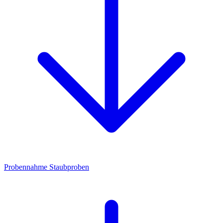
Probennahme Staubproben