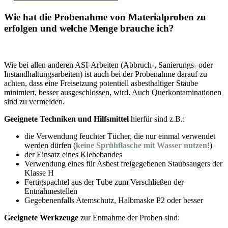
Wie hat die Probenahme von Materialproben zu
erfolgen und welche Menge brauche ich?
Wie bei allen anderen ASI-Arbeiten (Abbruch-, Sanierungs- oder
Instandhaltungsarbeiten) ist auch bei der Probenahme darauf zu
achten, dass eine Freisetzung potentiell asbesthaltiger Stäube
minimiert, besser ausgeschlossen, wird. Auch Querkontaminationen
sind zu vermeiden.
Geeignete Techniken und Hilfsmittel
hierfür sind z.B.:
die Verwendung feuchter Tücher, die nur einmal verwendet
werden dürfen (
keine Sprühflasche mit Wasser nutzen!
)
der Einsatz eines Klebebandes
Verwendung eines für Asbest freigegebenen Staubsaugers der
Klasse H
Fertigspachtel aus der Tube zum Verschließen der
Entnahmestellen
Gegebenenfalls Atemschutz, Halbmaske P2 oder besser
Geeignete Werkzeuge
zur Entnahme der Proben sind: