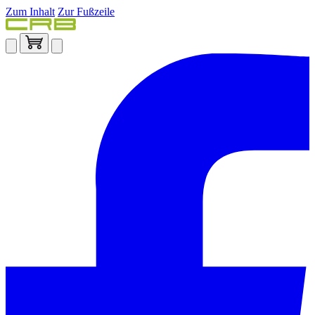
Zum Inhalt
Zur Fußzeile