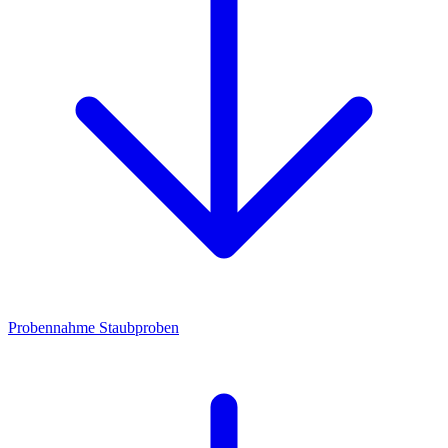
Probennahme Staubproben