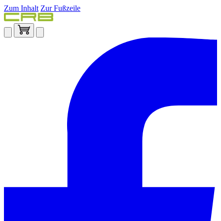
Zum Inhalt
Zur Fußzeile