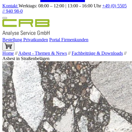
Kontakt
Werktags: 08:00 – 12:00 | 13:00 - 16:00 Uhr
+49 (0) 5505
// 940 98-0
Bestellung Privatkunden
Portal Firmenkunden
Home
//
Asbest - Themen & News
//
Fachbeiträge & Downloads
//
Asbest in Straßenbelägen