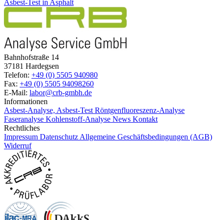
Asbest-Test in Asphalt
Bahnhofstraße 14
37181 Hardegsen
Telefon:
+49 (0) 5505 940980
Fax:
+49 (0) 5505 94098260
E-Mail:
labor@crb-gmbh.de
Informationen
Asbest-Analyse, Asbest-Test
Röntgenfluoreszenz-Analyse
Faseranalyse
Kohlenstoff-Analyse
News
Kontakt
Rechtliches
Impressum
Datenschutz
Allgemeine Geschäftsbedingungen (AGB)
Widerruf