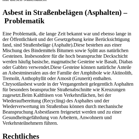
Asbest in Straßenbelägen (Asphalten) –
Problematik
Eine Problematik, die lange Zeit bekannt war und ebenso lange in
der Öffentlichkeit und der Gesetzgebung keine Berücksichtigung
fand, sind Straßenbeläge (Asphalte).Diese bestehen aus einer
Mischung des Bindemittels Bitumen sowie Splitt aus natürlichen
Gesteinen. Insbesondere für die hoch beanspruchte Deckschicht
werden häufig basische, magmatische Gesteine wie Basalt, Diabas
oder Gabbro verwendet.Diese Gesteine können natürliche Anteile
an Asbestmineralen aus der Familie der Amphibole wie Aktinolith,
Tremolit, Anthophyllit oder Amosit (Grunerit) enthalten.
Chrysotilasbest wurde in der Vergangenheit gelegentlich Asphalten
für besonders beanspruchte Straßenabschnitte wie Kreuzungen
zugesetzt.Beim Kaltfräsen von Verkehrsflächen, bei der
Wiederaufbereitung (Recycling) des Asphaltes und der
Wiederverwertung im Straßenbau können durch mechanische
Beanspruchung Asbestfasern freigesetzt werden und zu einer
Gesundheitsgefährdung von Arbeitern, Anwohnern und
Verkehrsteilnehmern führen.
Rechtliches