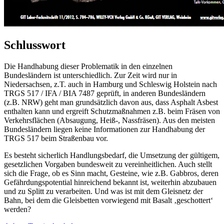
Schlusswort
Die Handhabung dieser Problematik in den einzelnen
Bundesländern ist unterschiedlich. Zur Zeit wird nur in
Niedersachsen, z.T. auch in Hamburg und Schleswig Holstein nach
TRGS 517 / IFA / BIA 7487 geprüft, in anderen Bundesländern
(z.B. NRW) geht man grundsätzlich davon aus, dass Asphalt Asbest
enthalten kann und ergreift Schutzmaßnahmen z.B. beim Fräsen von
Verkehrsflächen (Absaugung, Heiß-, Nassfräsen). Aus den meisten
Bundesländern liegen keine Informationen zur Handhabung der
TRGS 517 beim Straßenbau vor.
Es besteht sicherlich Handlungsbedarf, die Umsetzung der gültigem,
gesetzlichen Vorgaben bundesweit zu vereinheitlichen. Auch stellt
sich die Frage, ob es Sinn macht, Gesteine, wie z.B. Gabbros, deren
Gefährdungspotential hinreichend bekannt ist, weiterhin abzubauen
und zu Splitt zu verarbeiten. Und was ist mit dem Gleisnetz der
Bahn, bei dem die Gleisbetten vorwiegend mit Basalt ‚geschottert‘
werden?