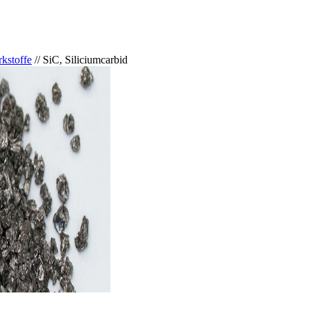
kstoffe
//
SiC, Siliciumcarbid