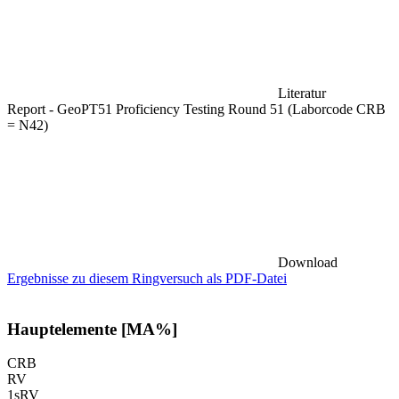
Literatur
Report - GeoPT51 Proficiency Testing Round 51 (Laborcode CRB
= N42)
Download
Ergebnisse zu diesem Ringversuch als PDF-Datei
Hauptelemente [MA%]
CRB
RV
1sRV