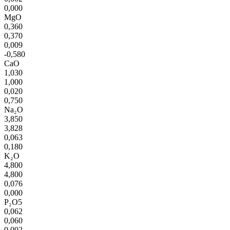
0,000
MgO
0,360
0,370
0,009
-0,580
CaO
1,030
1,000
0,020
0,750
Na₂O
3,850
3,828
0,063
0,180
K₂O
4,800
4,800
0,076
0,000
P₂O5
0,062
0,060
0,002