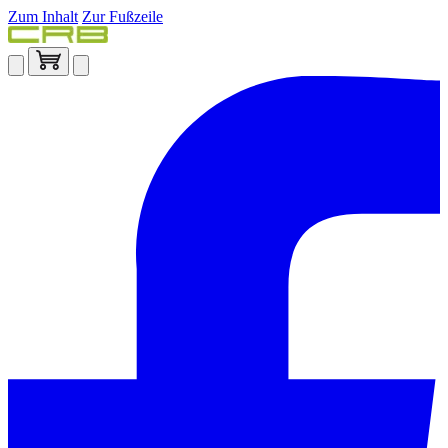
Zum Inhalt
Zur Fußzeile