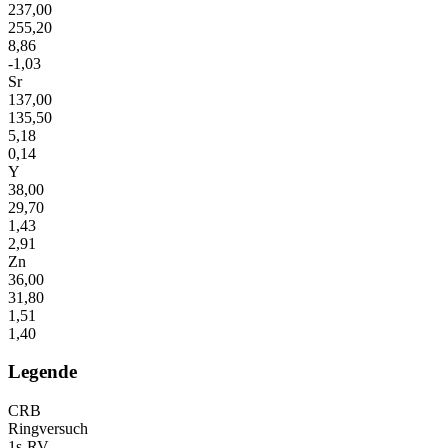
237,00
255,20
8,86
-1,03
Sr
137,00
135,50
5,18
0,14
Y
38,00
29,70
1,43
2,91
Zn
36,00
31,80
1,51
1,40
Legende
CRB
Ringversuch
1s-RV