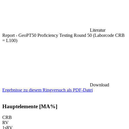
Literatur
Report - GeoPT50 Proficiency Testing Round 50 (Laborcode CRB
= L100)
Download
Ergebnisse zu diesem Ringversuch als PDF-Datei
Hauptelemente [MA%]
CRB
RV
1sRV