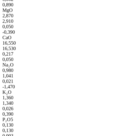
0,890
MgO
2,870
2,910
0,050
-0,390
CaO
16,550
16,530
0,217
0,050
Na₂O
0,980
1,041
0,021
-1,470
K₂O
1,360
1,340
0,026
0,390
P₂O5
0,130
0,130
0,003