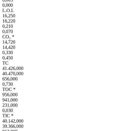
0,000
L.O.I.
16,250
16,220
0,210
0,070
CO₂ *
14,720
14,420
0,330
0,450
TC
41.426,000
40.470,000
656,000
0,730
TOC *
956,000
941,000
231,000
0,030
TIC *
40.142,000
39.366,000