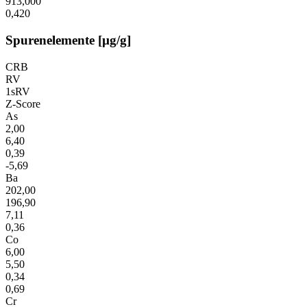
913,000
0,420
Spurenelemente [µg/g]
CRB
RV
1sRV
Z-Score
As
2,00
6,40
0,39
-5,69
Ba
202,00
196,90
7,11
0,36
Co
6,00
5,50
0,34
0,69
Cr