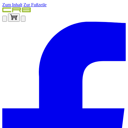
Zum Inhalt
Zur Fußzeile