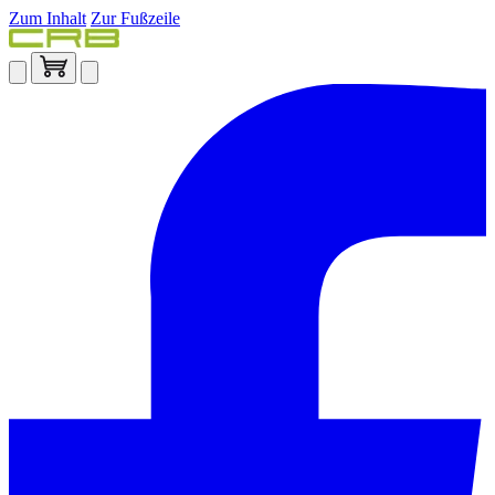
Zum Inhalt
Zur Fußzeile