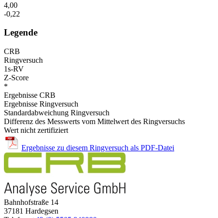
4,00
-0,22
Legende
CRB
Ringversuch
1s-RV
Z-Score
*
Ergebnisse CRB
Ergebnisse Ringversuch
Standardabweichung Ringversuch
Differenz des Messwerts vom Mittelwert des Ringversuchs
Wert nicht zertifiziert
Ergebnisse zu diesem Ringversuch als PDF-Datei
Bahnhofstraße 14
37181 Hardegsen