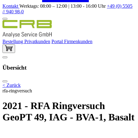
Kontakt
Werktags: 08:00 – 12:00 | 13:00 - 16:00 Uhr
+49 (0) 5505
// 940 98-0
Bestellung Privatkunden
Portal Firmenkunden
Übersicht
< Zurück
rfa-ringversuch
2021 - RFA Ringversuch
GeoPT 49, IAG - BVA-1, Basalt