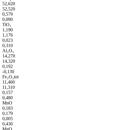
52,620
52,520
0,579
0,090
TiO₂
1,190
1,176
0,023
0,310
Al₂O₃
14,270
14,320
0,192
-0,130
Fe₂O₃tot
11,460
11,310
0,157
0,480
MnO
0,183
0,179
0,005
0,430
MgO