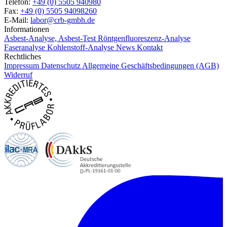
Telefon:
+49 (0) 5505 940980
Fax:
+49 (0) 5505 94098260
E-Mail:
labor@crb-gmbh.de
Informationen
Asbest-Analyse, Asbest-Test
Röntgenfluoreszenz-Analyse
Faseranalyse
Kohlenstoff-Analyse
News
Kontakt
Rechtliches
Impressum
Datenschutz
Allgemeine Geschäftsbedingungen (AGB)
Widerruf