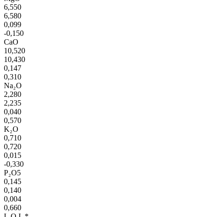
6,550
6,580
0,099
-0,150
CaO
10,520
10,430
0,147
0,310
Na₂O
2,280
2,235
0,040
0,570
K₂O
0,710
0,720
0,015
-0,330
P₂O5
0,145
0,140
0,004
0,660
L.O.I. *