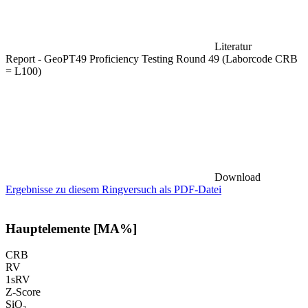
Literatur
Report - GeoPT49 Proficiency Testing Round 49 (Laborcode CRB
= L100)
Download
Ergebnisse zu diesem Ringversuch als PDF-Datei
Hauptelemente [MA%]
CRB
RV
1sRV
Z-Score
SiO₂