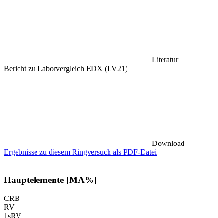
Literatur
Bericht zu Laborvergleich EDX (LV21)
Download
Ergebnisse zu diesem Ringversuch als PDF-Datei
Hauptelemente [MA%]
CRB
RV
1sRV