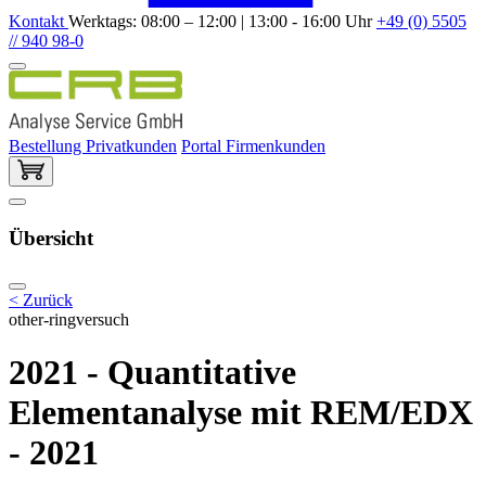
Kontakt
Werktags: 08:00 – 12:00 | 13:00 - 16:00 Uhr
+49 (0) 5505
// 940 98-0
Bestellung Privatkunden
Portal Firmenkunden
Übersicht
< Zurück
other-ringversuch
2021 - Quantitative
Elementanalyse mit REM/EDX
- 2021