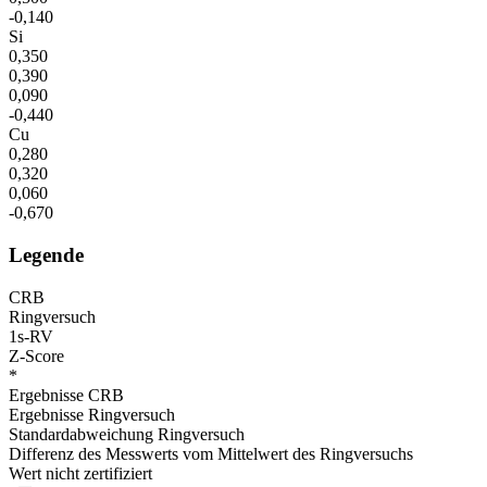
-0,140
Si
0,350
0,390
0,090
-0,440
Cu
0,280
0,320
0,060
-0,670
Legende
CRB
Ringversuch
1s-RV
Z-Score
*
Ergebnisse CRB
Ergebnisse Ringversuch
Standardabweichung Ringversuch
Differenz des Messwerts vom Mittelwert des Ringversuchs
Wert nicht zertifiziert