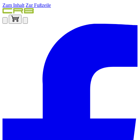
Zum Inhalt
Zur Fußzeile