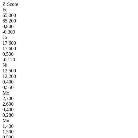
Z-Score
Fe
65,000
65,200
0,800
-0,300
Cr
17,600
17,600
0,500
-0,120
Ni
12,500
12,200
0,400
0,550
Mo
2,700
2,600
0,400
0,280
Mn
1,400
1,500
0,500