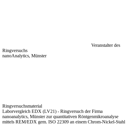
Veranstalter des
Ringversuchs
nanoAnalytics, Münster
Ringversuchsmaterial
Laborvergleich EDX (LV21) - Ringversuch der Firma
nanoanalytics, Münster zur quantitativen Röntgenmikroanalyse
mittels REM/EDX gem. ISO 22309 an einem Chrom-Nickel-Stahl