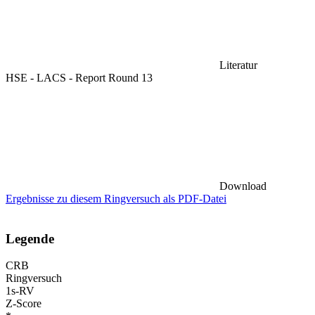
Literatur
HSE - LACS - Report Round 13
Download
Ergebnisse zu diesem Ringversuch als PDF-Datei
Legende
CRB
Ringversuch
1s-RV
Z-Score