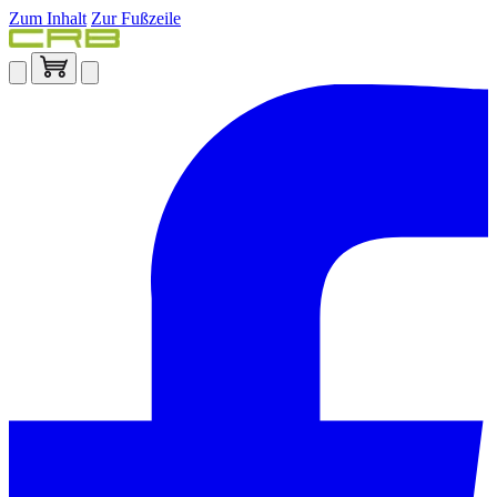
Zum Inhalt
Zur Fußzeile