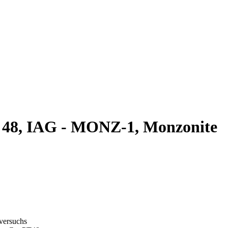
 48, IAG - MONZ-1, Monzonite
gversuchs