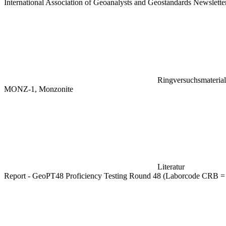
International Association of Geoanalysts and Geostandards Newslett
Ringversuchsmaterial
MONZ-1, Monzonite
Literatur
Report - GeoPT48 Proficiency Testing Round 48 (Laborcode CRB =