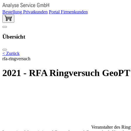
Bestellung Privatkunden
Portal Firmenkunden
Übersicht
< Zurück
rfa-ringversuch
2021 - RFA Ringversuch GeoPT
Veranstalter des Rin