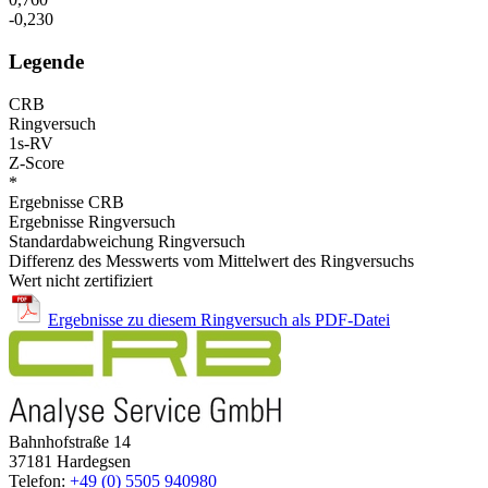
-0,230
Legende
CRB
Ringversuch
1s-RV
Z-Score
*
Ergebnisse CRB
Ergebnisse Ringversuch
Standardabweichung Ringversuch
Differenz des Messwerts vom Mittelwert des Ringversuchs
Wert nicht zertifiziert
Ergebnisse zu diesem Ringversuch als PDF-Datei
Bahnhofstraße 14
37181 Hardegsen
Telefon:
+49 (0) 5505 940980