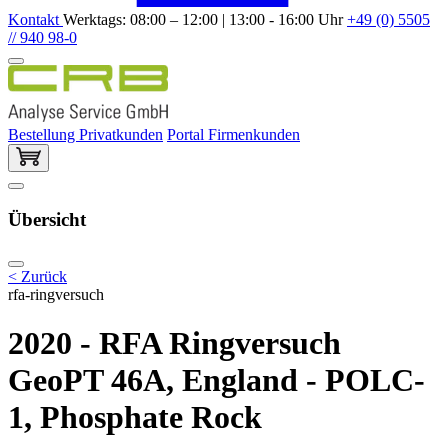
Kontakt
Werktags: 08:00 – 12:00 | 13:00 - 16:00 Uhr
+49 (0) 5505
// 940 98-0
Bestellung Privatkunden
Portal Firmenkunden
Übersicht
< Zurück
rfa-ringversuch
2020 - RFA Ringversuch
GeoPT 46A, England - POLC-
1, Phosphate Rock