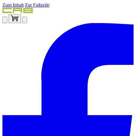
Zum Inhalt
Zur Fußzeile