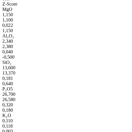
Z-Score
MgO
1,150
1,100
0,022
1,150
Al₂O₃
2,340
2,380
0,040
-0,500
SiO₂
13,600
13,370
0,181
0,640
P₂O5
26,700
26,580
0,320
0,180
K₂O
0,110
0,118
0,003