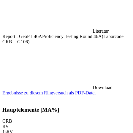
Literatur
Report - GeoPT 46AProficiency Testing Round 46A(Laborcode
CRB = G106)
Download
Ergebnisse zu diesem Ringversuch als PDF-Datei
Hauptelemente [MA%]
CRB
RV
1sRV