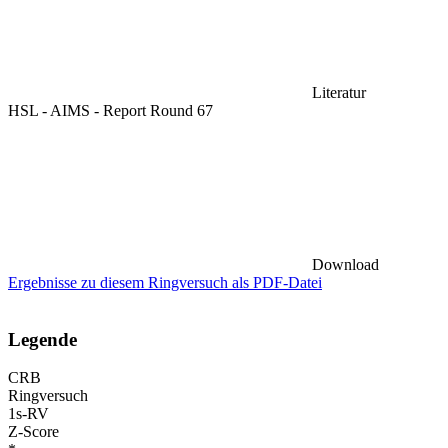
Literatur
HSL - AIMS - Report Round 67
Download
Ergebnisse zu diesem Ringversuch als PDF-Datei
Legende
CRB
Ringversuch
1s-RV
Z-Score