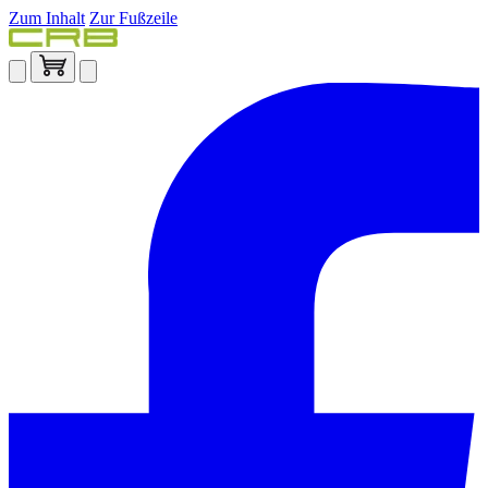
Zum Inhalt
Zur Fußzeile