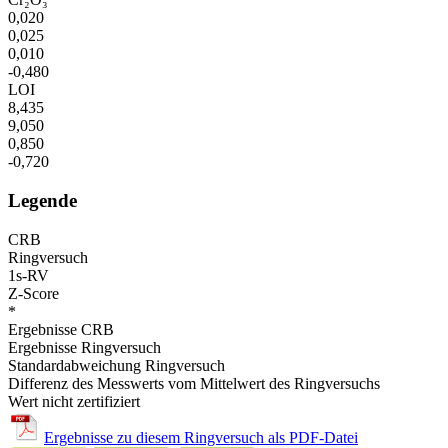
0,020
0,025
0,010
-0,480
LOI
8,435
9,050
0,850
-0,720
Legende
CRB
Ringversuch
1s-RV
Z-Score
*
Ergebnisse CRB
Ergebnisse Ringversuch
Standardabweichung Ringversuch
Differenz des Messwerts vom Mittelwert des Ringversuchs
Wert nicht zertifiziert
Ergebnisse zu diesem Ringversuch als PDF-Datei