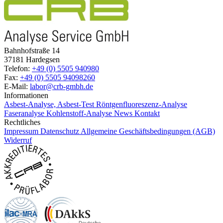
Bahnhofstraße 14
37181 Hardegsen
Telefon:
+49 (0) 5505 940980
Fax:
+49 (0) 5505 94098260
E-Mail:
labor@crb-gmbh.de
Informationen
Asbest-Analyse, Asbest-Test
Röntgenfluoreszenz-Analyse
Faseranalyse
Kohlenstoff-Analyse
News
Kontakt
Rechtliches
Impressum
Datenschutz
Allgemeine Geschäftsbedingungen (AGB)
Widerruf