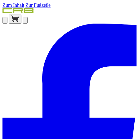
Zum Inhalt
Zur Fußzeile