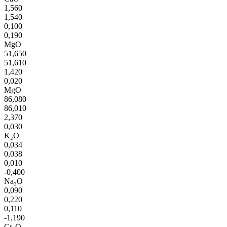
1,560
1,540
0,100
0,190
MgO
51,650
51,610
1,420
0,020
MgO
86,080
86,010
2,370
0,030
K₂O
0,034
0,038
0,010
-0,400
Na₂O
0,090
0,220
0,110
-1,190
Cr₂O₃