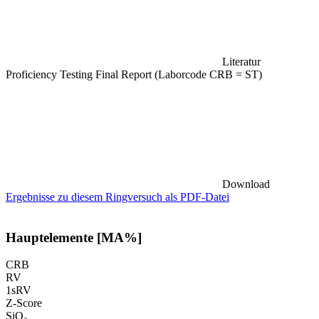
Literatur
Proficiency Testing Final Report (Laborcode CRB = ST)
Download
Ergebnisse zu diesem Ringversuch als PDF-Datei
Hauptelemente [MA%]
CRB
RV
1sRV
Z-Score
SiO₂