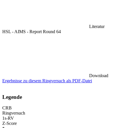
Literatur
HSL - AIMS - Report Round 64
Download
Ergebnisse zu diesem Ringversuch als PDF-Datei
Legende
CRB
Ringversuch
1s-RV
Z-Score