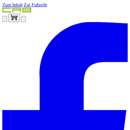
Zum Inhalt
Zur Fußzeile