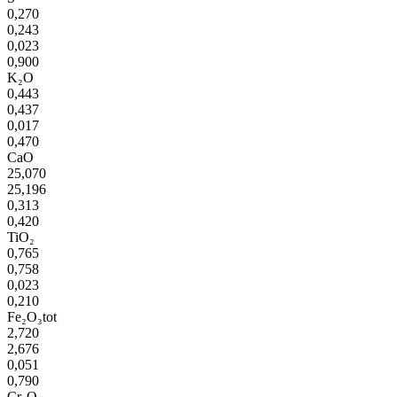
0,270
0,243
0,023
0,900
K₂O
0,443
0,437
0,017
0,470
CaO
25,070
25,196
0,313
0,420
TiO₂
0,765
0,758
0,023
0,210
Fe₂O₃tot
2,720
2,676
0,051
0,790
Cr₂O₃