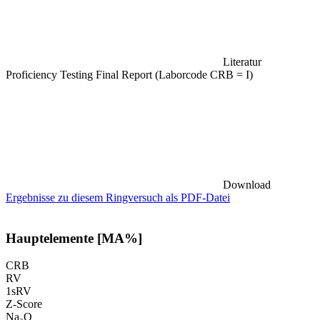
Literatur
Proficiency Testing Final Report (Laborcode CRB = I)
Download
Ergebnisse zu diesem Ringversuch als PDF-Datei
Hauptelemente [MA%]
CRB
RV
1sRV
Z-Score
Na₂O