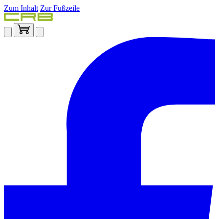
Zum Inhalt
Zur Fußzeile