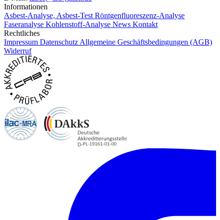
Informationen
Asbest-Analyse, Asbest-Test
Röntgenfluoreszenz-Analyse
Faseranalyse
Kohlenstoff-Analyse
News
Kontakt
Rechtliches
Impressum
Datenschutz
Allgemeine Geschäftsbedingungen (AGB)
Widerruf