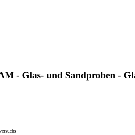
M - Glas- und Sandproben - Gl
gversuchs