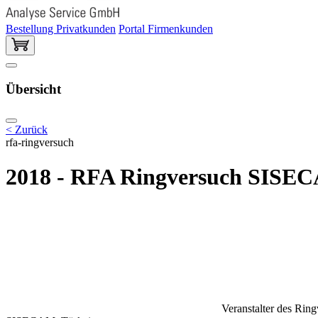
Bestellung Privatkunden
Portal Firmenkunden
Übersicht
< Zurück
rfa-ringversuch
2018 - RFA Ringversuch SISECA
Veranstalter des Rin