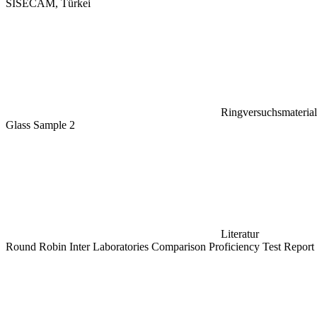
SISECAM, Türkei
Ringversuchsmaterial
Glass Sample 2
Literatur
Round Robin Inter Laboratories Comparison Proficiency Test Report