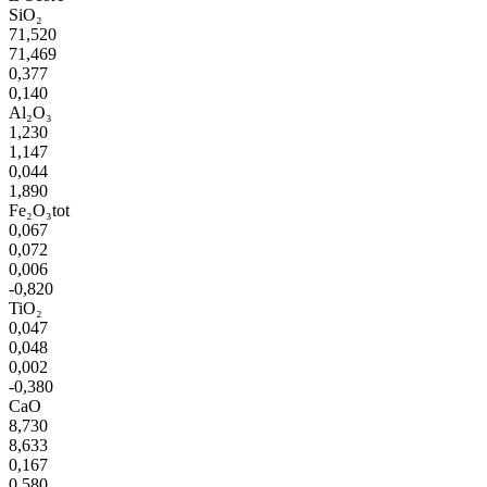
SiO₂
71,520
71,469
0,377
0,140
Al₂O₃
1,230
1,147
0,044
1,890
Fe₂O₃tot
0,067
0,072
0,006
-0,820
TiO₂
0,047
0,048
0,002
-0,380
CaO
8,730
8,633
0,167
0,580