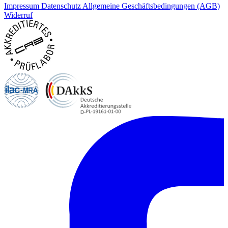
Impressum
Datenschutz
Allgemeine Geschäftsbedingungen (AGB)
Widerruf