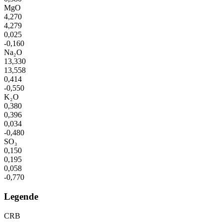
MgO
4,270
4,279
0,025
-0,160
Na₂O
13,330
13,558
0,414
-0,550
K₂O
0,380
0,396
0,034
-0,480
SO₃
0,150
0,195
0,058
-0,770
Legende
CRB