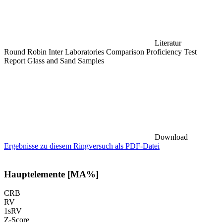
Literatur
Round Robin Inter Laboratories Comparison Proficiency Test
Report Glass and Sand Samples
Download
Ergebnisse zu diesem Ringversuch als PDF-Datei
Hauptelemente [MA%]
CRB
RV
1sRV
Z-Score