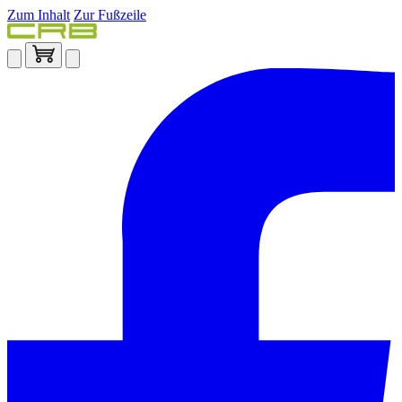
Zum Inhalt
Zur Fußzeile