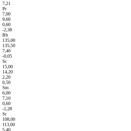
7,21
Pr
7,00
9,60
0,60
-2,38
Rb
135,00
135,50
7,40
-0,05
Sc
15,00
14,20
2,20
0,50
Sm
6,00
7,10
0,60
-1,28
Sr
108,00
113,00
5,40