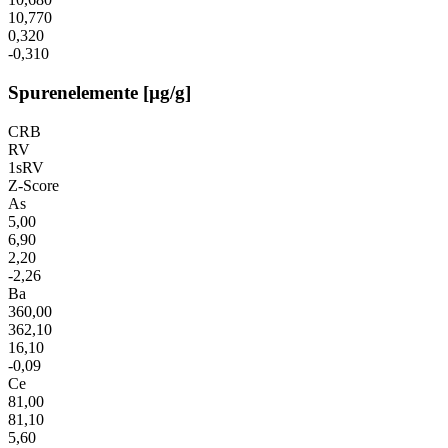
10,770
0,320
-0,310
Spurenelemente [µg/g]
CRB
RV
1sRV
Z-Score
As
5,00
6,90
2,20
-2,26
Ba
360,00
362,10
16,10
-0,09
Ce
81,00
81,10
5,60