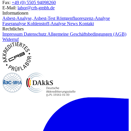
Fax:
+49 (0) 5505 94098260
E-Mail:
labor@crb-gmbh.de
Informationen
Asbest-Analyse, Asbest-Test
Röntgenfluoreszenz-Analyse
Faseranalyse
Kohlenstoff-Analyse
News
Kontakt
Rechtliches
Impressum
Datenschutz
Allgemeine Geschäftsbedingungen (AGB)
Widerruf