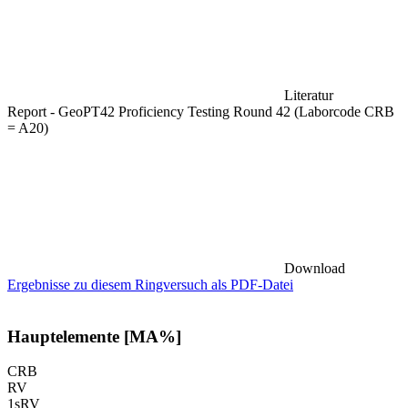
Literatur
Report - GeoPT42 Proficiency Testing Round 42 (Laborcode CRB
= A20)
Download
Ergebnisse zu diesem Ringversuch als PDF-Datei
Hauptelemente [MA%]
CRB
RV
1sRV