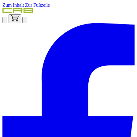
Zum Inhalt
Zur Fußzeile