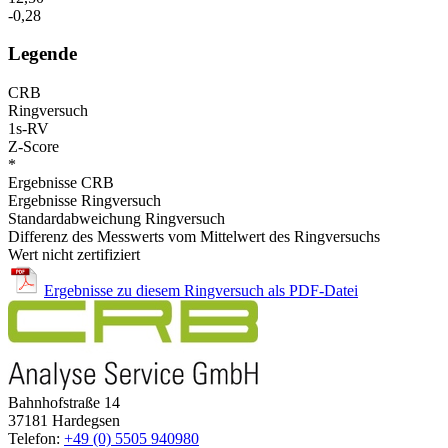
-0,28
Legende
CRB
Ringversuch
1s-RV
Z-Score
*
Ergebnisse CRB
Ergebnisse Ringversuch
Standardabweichung Ringversuch
Differenz des Messwerts vom Mittelwert des Ringversuchs
Wert nicht zertifiziert
Ergebnisse zu diesem Ringversuch als PDF-Datei
Bahnhofstraße 14
37181 Hardegsen
Telefon:
+49 (0) 5505 940980