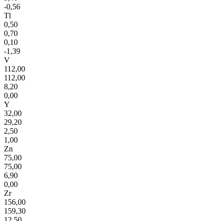
-0,56
Tl
0,50
0,70
0,10
-1,39
V
112,00
112,00
8,20
0,00
Y
32,00
29,20
2,50
1,00
Zn
75,00
75,00
6,90
0,00
Zr
156,00
159,30
12,50