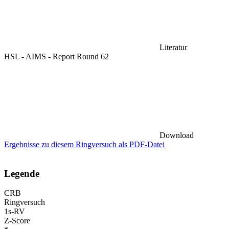
Literatur
HSL - AIMS - Report Round 62
Download
Ergebnisse zu diesem Ringversuch als PDF-Datei
Legende
CRB
Ringversuch
1s-RV
Z-Score