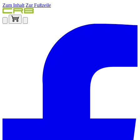
Zum Inhalt
Zur Fußzeile