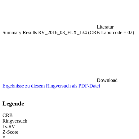
Literatur
Summary Results RV_2016_03_FLX_134 (CRB Laborcode = 02)
Download
Ergebnisse zu diesem Ringversuch als PDF-Datei
Legende
CRB
Ringversuch
1s-RV
Z-Score
*