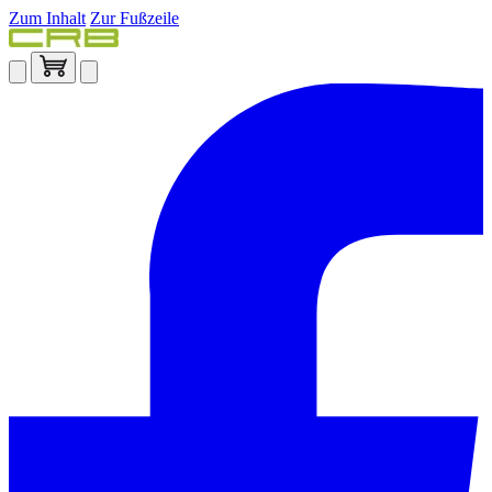
Zum Inhalt
Zur Fußzeile