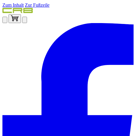
Zum Inhalt
Zur Fußzeile