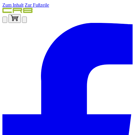
Zum Inhalt
Zur Fußzeile