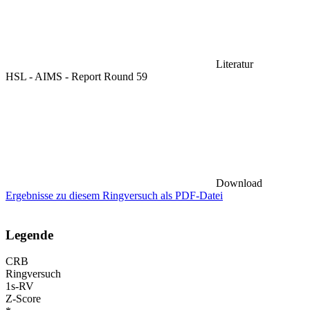
Literatur
HSL - AIMS - Report Round 59
Download
Ergebnisse zu diesem Ringversuch als PDF-Datei
Legende
CRB
Ringversuch
1s-RV
Z-Score