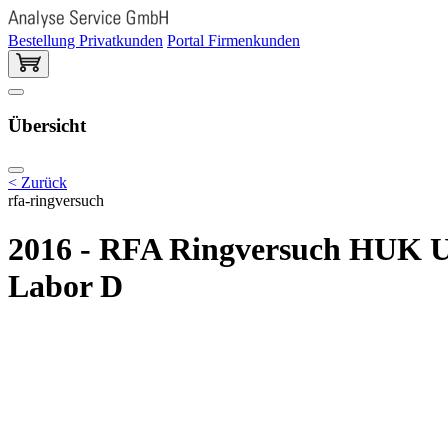
Bestellung Privatkunden
Portal Firmenkunden
Übersicht
< Zurück
rfa-ringversuch
2016 - RFA Ringversuch HUK U
Labor D