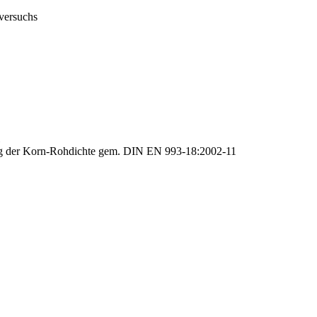
gversuchs
 der Korn-Rohdichte gem. DIN EN 993-18:2002-11