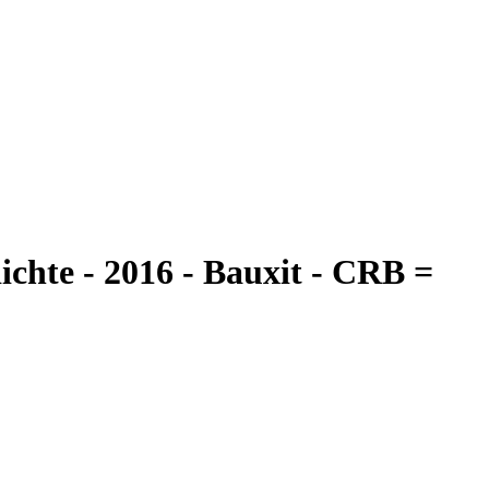
te - 2016 - Bauxit - CRB =