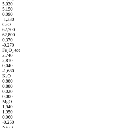
5,030
5,150
0,090
-1,330
CaO
62,700
62,800
0,370
-0,270
Fe₂O₃-tot
2,740
2,810
0,040
-1,680
K₂O
0,880
0,880
0,020
0,000
MgO
1,940
1,950
0,060
-0,250
Na₂O