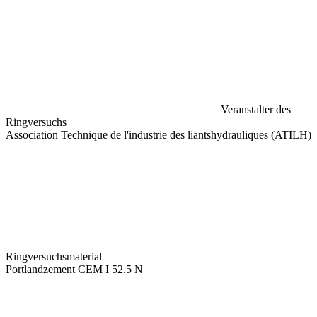
Veranstalter des
Ringversuchs
Association Technique de l'industrie des liantshydrauliques (ATILH)
Ringversuchsmaterial
Portlandzement CEM I 52.5 N