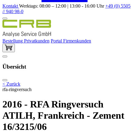
Kontakt
Werktags: 08:00 – 12:00 | 13:00 - 16:00 Uhr
+49 (0) 5505
// 940 98-0
Bestellung Privatkunden
Portal Firmenkunden
Übersicht
< Zurück
rfa-ringversuch
2016 - RFA Ringversuch
ATILH, Frankreich - Zement
16/3215/06