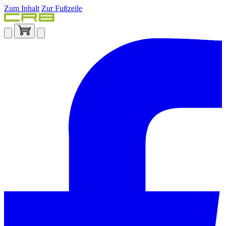
Zum Inhalt
Zur Fußzeile