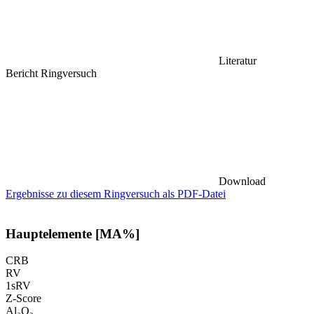
Literatur
Bericht Ringversuch
Download
Ergebnisse zu diesem Ringversuch als PDF-Datei
Hauptelemente [MA%]
CRB
RV
1sRV
Z-Score
Al₂O₃