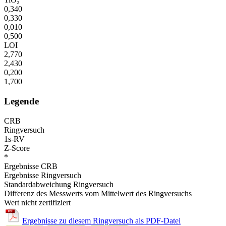
0,340
0,330
0,010
0,500
LOI
2,770
2,430
0,200
1,700
Legende
CRB
Ringversuch
1s-RV
Z-Score
*
Ergebnisse CRB
Ergebnisse Ringversuch
Standardabweichung Ringversuch
Differenz des Messwerts vom Mittelwert des Ringversuchs
Wert nicht zertifiziert
Ergebnisse zu diesem Ringversuch als PDF-Datei