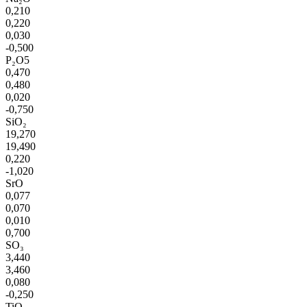
0,210
0,220
0,030
-0,500
P₂O5
0,470
0,480
0,020
-0,750
SiO₂
19,270
19,490
0,220
-1,020
SrO
0,077
0,070
0,010
0,700
SO₃
3,440
3,460
0,080
-0,250
TiO₂