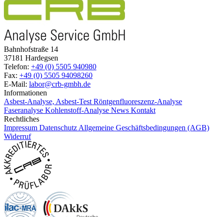
Bahnhofstraße 14
37181 Hardegsen
Telefon:
+49 (0) 5505 940980
Fax:
+49 (0) 5505 94098260
E-Mail:
labor@crb-gmbh.de
Informationen
Asbest-Analyse, Asbest-Test
Röntgenfluoreszenz-Analyse
Faseranalyse
Kohlenstoff-Analyse
News
Kontakt
Rechtliches
Impressum
Datenschutz
Allgemeine Geschäftsbedingungen (AGB)
Widerruf