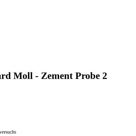
rd Moll - Zement Probe 2
gversuchs