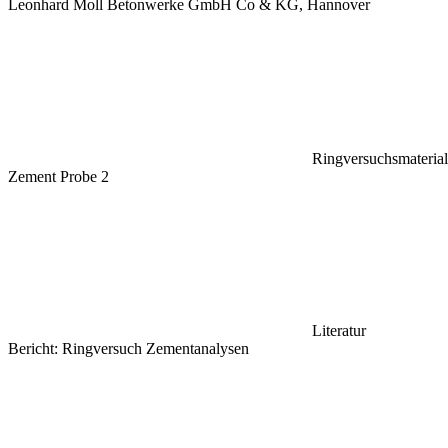
Leonhard Moll Betonwerke GmbH Co & KG, Hannover
Ringversuchsmaterial
Zement Probe 2
Literatur
Bericht: Ringversuch Zementanalysen