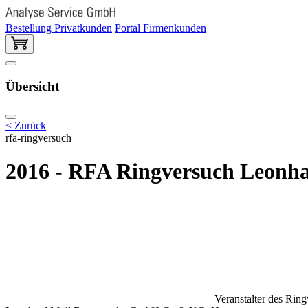
Bestellung Privatkunden
Portal Firmenkunden
Übersicht
< Zurück
rfa-ringversuch
2016 - RFA Ringversuch Leonha
Veranstalter des Rin