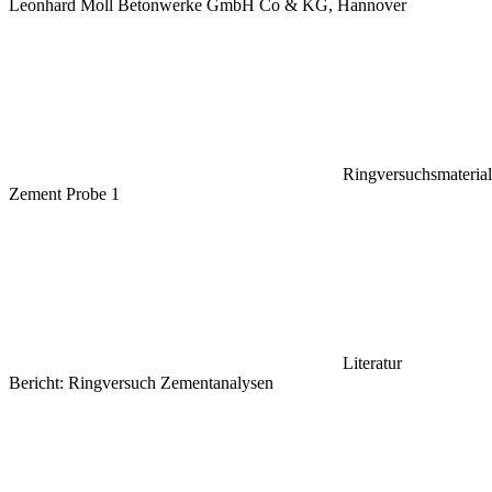
Leonhard Moll Betonwerke GmbH Co & KG, Hannover
Ringversuchsmaterial
Zement Probe 1
Literatur
Bericht: Ringversuch Zementanalysen