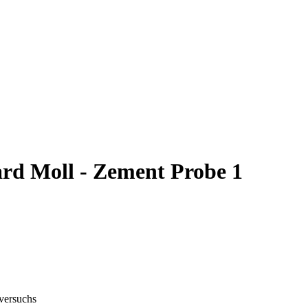
rd Moll - Zement Probe 1
gversuchs