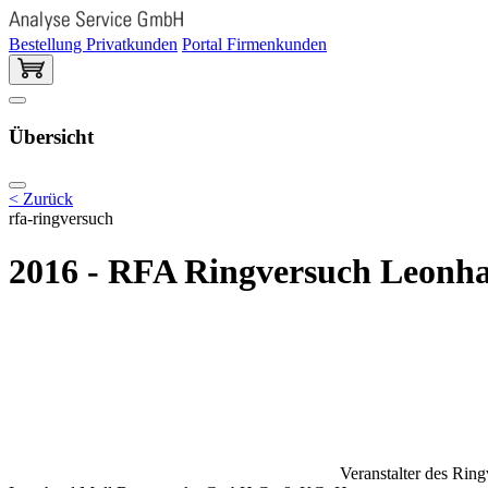
Bestellung Privatkunden
Portal Firmenkunden
Übersicht
< Zurück
rfa-ringversuch
2016 - RFA Ringversuch Leonha
Veranstalter des Rin