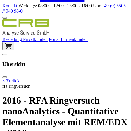
Kontakt
Werktags: 08:00 – 12:00 | 13:00 - 16:00 Uhr
+49 (0) 5505
// 940 98-0
Bestellung Privatkunden
Portal Firmenkunden
Übersicht
< Zurück
rfa-ringversuch
2016 - RFA Ringversuch
nanoAnalytics - Quantitative
Elementanalyse mit REM/EDX