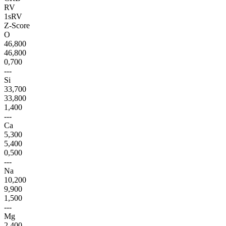
RV
1sRV
Z-Score
O
46,800
46,800
0,700
---
Si
33,700
33,800
1,400
---
Ca
5,300
5,400
0,500
---
Na
10,200
9,900
1,500
---
Mg
2,400