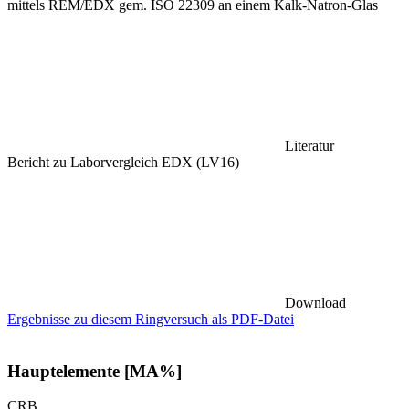
mittels REM/EDX gem. ISO 22309 an einem Kalk-Natron-Glas
Literatur
Bericht zu Laborvergleich EDX (LV16)
Download
Ergebnisse zu diesem Ringversuch als PDF-Datei
Hauptelemente [MA%]
CRB