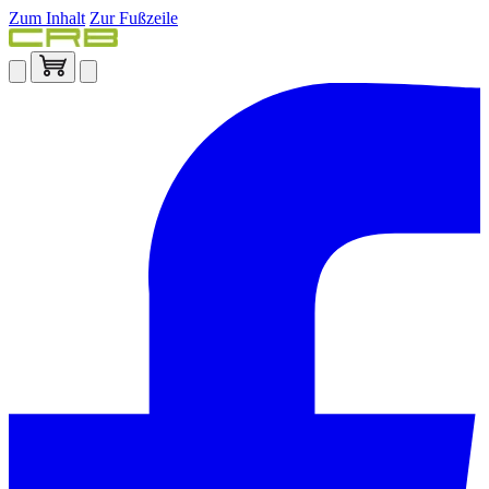
Zum Inhalt
Zur Fußzeile