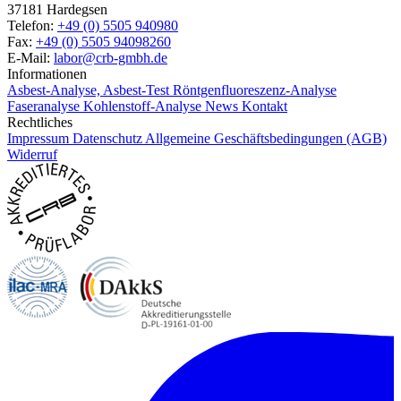
37181 Hardegsen
Telefon:
+49 (0) 5505 940980
Fax:
+49 (0) 5505 94098260
E-Mail:
labor@crb-gmbh.de
Informationen
Asbest-Analyse, Asbest-Test
Röntgenfluoreszenz-Analyse
Faseranalyse
Kohlenstoff-Analyse
News
Kontakt
Rechtliches
Impressum
Datenschutz
Allgemeine Geschäftsbedingungen (AGB)
Widerruf