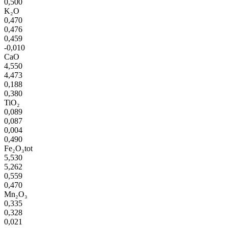
0,500
K₂O
0,470
0,476
0,459
-0,010
CaO
4,550
4,473
0,188
0,380
TiO₂
0,089
0,087
0,004
0,490
Fe₂O₃tot
5,530
5,262
0,559
0,470
Mn₂O₃
0,335
0,328
0,021