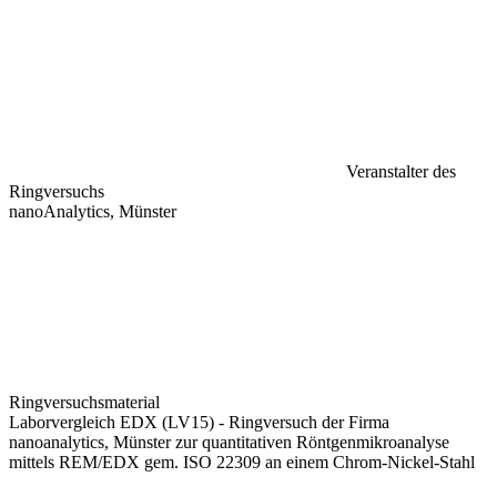
Veranstalter des
Ringversuchs
nanoAnalytics, Münster
Ringversuchsmaterial
Laborvergleich EDX (LV15) - Ringversuch der Firma
nanoanalytics, Münster zur quantitativen Röntgenmikroanalyse
mittels REM/EDX gem. ISO 22309 an einem Chrom-Nickel-Stahl