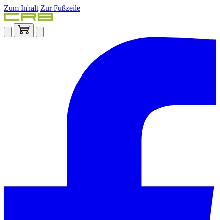
Zum Inhalt
Zur Fußzeile