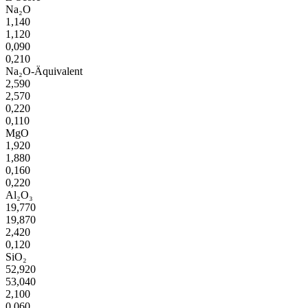
Na₂O
1,140
1,120
0,090
0,210
Na₂O-Äquivalent
2,590
2,570
0,220
0,110
MgO
1,920
1,880
0,160
0,220
Al₂O₃
19,770
19,870
2,420
0,120
SiO₂
52,920
53,040
2,100
0,060