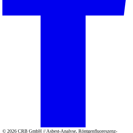
© 2026 CRB GmbH // Asbest-Analyse, Röntgenfluoreszenz-