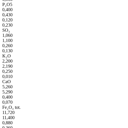
P₂O5
0,400
0,430
0,120
0,230
SO₃
1,060
1,100
0,260
0,130
K₂O
2,200
2,190
0,250
0,010
CaO
5,260
5,290
0,400
0,070
Fe₂O₃ tot.
11,720
11,400
0,880
0,360