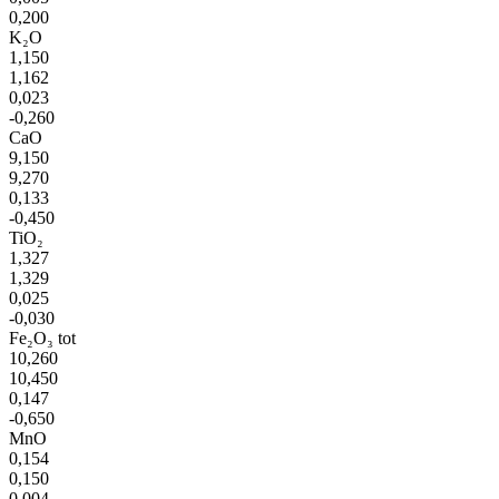
0,200
K₂O
1,150
1,162
0,023
-0,260
CaO
9,150
9,270
0,133
-0,450
TiO₂
1,327
1,329
0,025
-0,030
Fe₂O₃ tot
10,260
10,450
0,147
-0,650
MnO
0,154
0,150
0,004