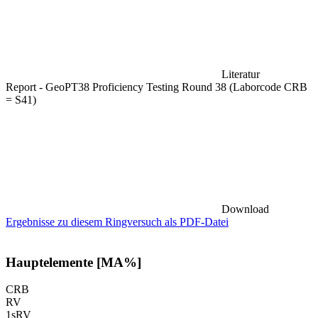
Literatur
Report - GeoPT38 Proficiency Testing Round 38 (Laborcode CRB
= S41)
Download
Ergebnisse zu diesem Ringversuch als PDF-Datei
Hauptelemente [MA%]
CRB
RV
1sRV