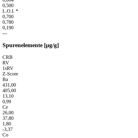
0,500
L.O.I. *
0,700
0,780
0,190
---
Spurenelemente [µg/g]
CRB
RV
1sRV
Z-Score
Ba
431,00
405,00
13,10
0,99
Ce
26,00
37,80
1,80
-3,37
Co