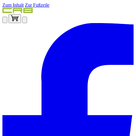
Zum Inhalt
Zur Fußzeile