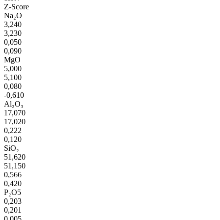
Z-Score
Na₂O
3,240
3,230
0,050
0,090
MgO
5,000
5,100
0,080
-0,610
Al₂O₃
17,070
17,020
0,222
0,120
SiO₂
51,620
51,150
0,566
0,420
P₂O5
0,203
0,201
0,005