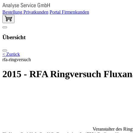
Bestellung Privatkunden
Portal Firmenkunden
Übersicht
< Zurück
rfa-ringversuch
2015 - RFA Ringversuch Fluxa
Veranstalter des Rin