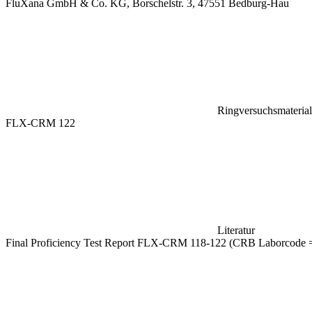
FluXana GmbH & Co. KG, Borschelstr. 3, 47551 Bedburg-Hau
Ringversuchsmaterial
FLX-CRM 122
Literatur
Final Proficiency Test Report FLX-CRM 118-122 (CRB Laborcode 