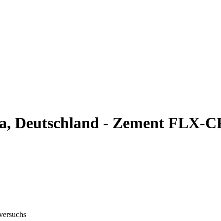
na, Deutschland - Zement FLX-
gversuchs