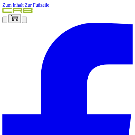
Zum Inhalt
Zur Fußzeile