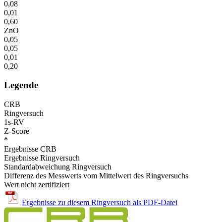
0,08
0,01
0,60
ZnO
0,05
0,05
0,01
0,20
Legende
CRB
Ringversuch
1s-RV
Z-Score
*
Ergebnisse CRB
Ergebnisse Ringversuch
Standardabweichung Ringversuch
Differenz des Messwerts vom Mittelwert des Ringversuchs
Wert nicht zertifiziert
Ergebnisse zu diesem Ringversuch als PDF-Datei