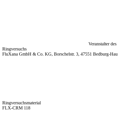
Veranstalter des
Ringversuchs
FluXana GmbH & Co. KG, Borschelstr. 3, 47551 Bedburg-Hau
Ringversuchsmaterial
FLX-CRM 118