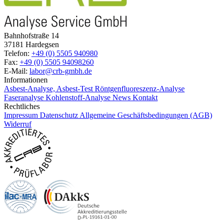
Bahnhofstraße 14
37181 Hardegsen
Telefon:
+49 (0) 5505 940980
Fax:
+49 (0) 5505 94098260
E-Mail:
labor@crb-gmbh.de
Informationen
Asbest-Analyse, Asbest-Test
Röntgenfluoreszenz-Analyse
Faseranalyse
Kohlenstoff-Analyse
News
Kontakt
Rechtliches
Impressum
Datenschutz
Allgemeine Geschäftsbedingungen (AGB)
Widerruf