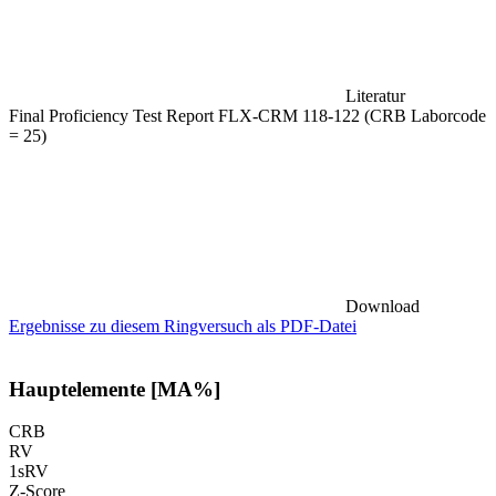
Literatur
Final Proficiency Test Report FLX-CRM 118-122 (CRB Laborcode
= 25)
Download
Ergebnisse zu diesem Ringversuch als PDF-Datei
Hauptelemente [MA%]
CRB
RV
1sRV
Z-Score