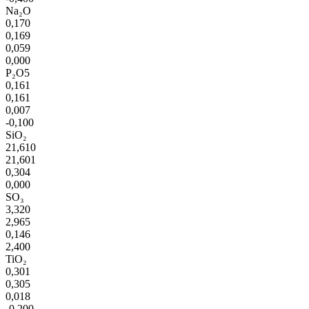
Na₂O
0,170
0,169
0,059
0,000
P₂O5
0,161
0,161
0,007
-0,100
SiO₂
21,610
21,601
0,304
0,000
SO₃
3,320
2,965
0,146
2,400
TiO₂
0,301
0,305
0,018
-0,200