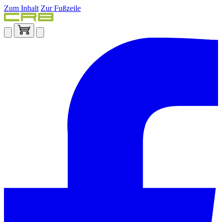
Zum Inhalt
Zur Fußzeile