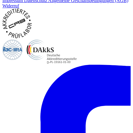
Impressum
Datenschutz
Allgemeine Geschäftsbedingungen (AGB)
Widerruf