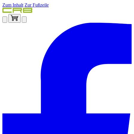
Zum Inhalt
Zur Fußzeile