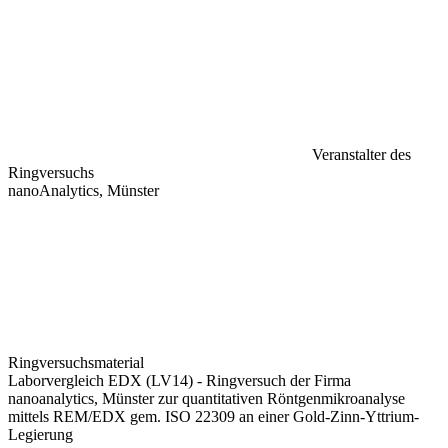
Veranstalter des
Ringversuchs
nanoAnalytics, Münster
Ringversuchsmaterial
Laborvergleich EDX (LV14) - Ringversuch der Firma
nanoanalytics, Münster zur quantitativen Röntgenmikroanalyse
mittels REM/EDX gem. ISO 22309 an einer Gold-Zinn-Yttrium-
Legierung