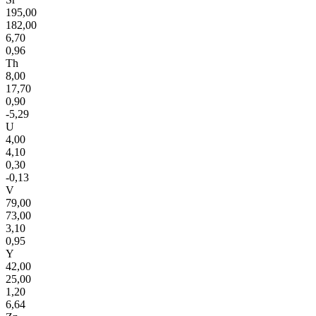
195,00
182,00
6,70
0,96
Th
8,00
17,70
0,90
-5,29
U
4,00
4,10
0,30
-0,13
V
79,00
73,00
3,10
0,95
Y
42,00
25,00
1,20
6,64