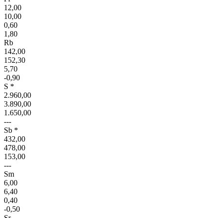
12,00
10,00
0,60
1,80
Rb
142,00
152,30
5,70
-0,90
S *
2.960,00
3.890,00
1.650,00
---
Sb *
432,00
478,00
153,00
---
Sm
6,00
6,40
0,40
-0,50
Sr