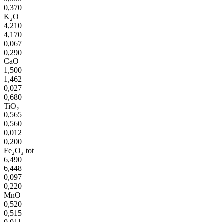
0,370
K₂O
4,210
4,170
0,067
0,290
CaO
1,500
1,462
0,027
0,680
TiO₂
0,565
0,560
0,012
0,200
Fe₂O₃ tot
6,490
6,448
0,097
0,220
MnO
0,520
0,515
0,011