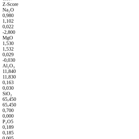
Z-Score
Na₂O
0,980
1,102
0,022
-2,800
MgO
1,530
1,532
0,029
-0,030
Al₂O₃
11,840
11,830
0,163
0,030
SiO₂
65,450
65,450
0,700
0,000
P₂O5
0,189
0,185
0,005