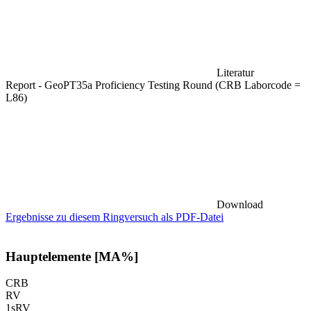
Literatur
Report - GeoPT35a Proficiency Testing Round (CRB Laborcode =
L86)
Download
Ergebnisse zu diesem Ringversuch als PDF-Datei
Hauptelemente [MA%]
CRB
RV
1sRV