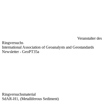
Veranstalter des
Ringversuchs
International Association of Geoanalysts and Geostandards
Newsletter - GeoPT35a
Ringversuchsmaterial
SdAR-H1, (Metalliferous Sediment)