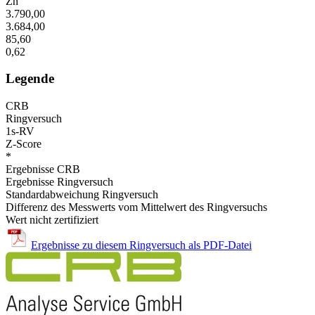
Zn
3.790,00
3.684,00
85,60
0,62
Legende
CRB
Ringversuch
1s-RV
Z-Score
*
Ergebnisse CRB
Ergebnisse Ringversuch
Standardabweichung Ringversuch
Differenz des Messwerts vom Mittelwert des Ringversuchs
Wert nicht zertifiziert
Ergebnisse zu diesem Ringversuch als PDF-Datei