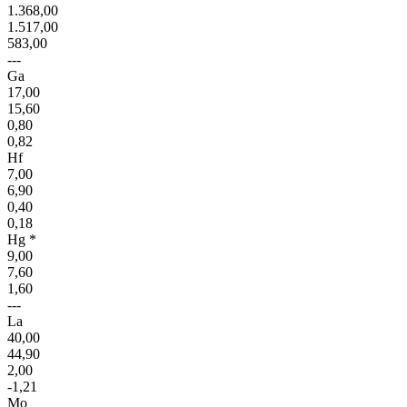
1.368,00
1.517,00
583,00
---
Ga
17,00
15,60
0,80
0,82
Hf
7,00
6,90
0,40
0,18
Hg *
9,00
7,60
1,60
---
La
40,00
44,90
2,00
-1,21
Mo