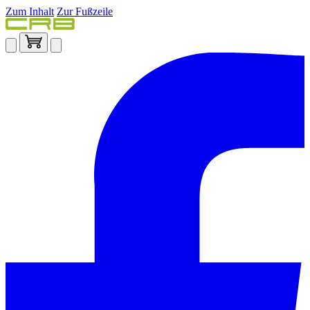
Zum Inhalt
Zur Fußzeile