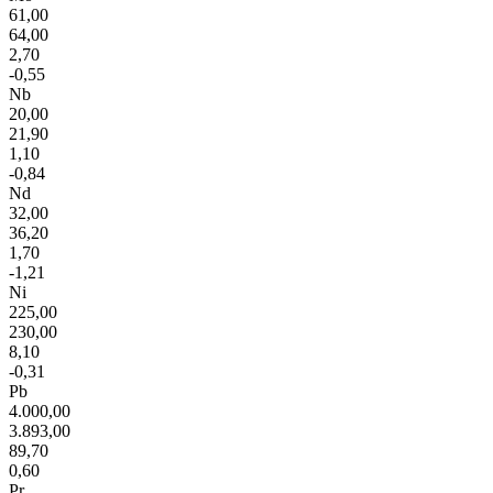
61,00
64,00
2,70
-0,55
Nb
20,00
21,90
1,10
-0,84
Nd
32,00
36,20
1,70
-1,21
Ni
225,00
230,00
8,10
-0,31
Pb
4.000,00
3.893,00
89,70
0,60
Pr