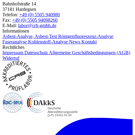
Bahnhofstraße 14
37181 Hardegsen
Telefon:
+49 (0) 5505 940980
Fax:
+49 (0) 5505 94098260
E-Mail:
labor@crb-gmbh.de
Informationen
Asbest-Analyse, Asbest-Test
Röntgenfluoreszenz-Analyse
Faseranalyse
Kohlenstoff-Analyse
News
Kontakt
Rechtliches
Impressum
Datenschutz
Allgemeine Geschäftsbedingungen (AGB)
Widerruf