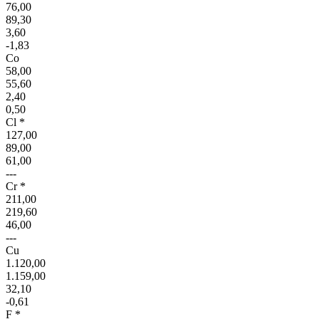
76,00
89,30
3,60
-1,83
Co
58,00
55,60
2,40
0,50
Cl *
127,00
89,00
61,00
---
Cr *
211,00
219,60
46,00
---
Cu
1.120,00
1.159,00
32,10
-0,61
F *