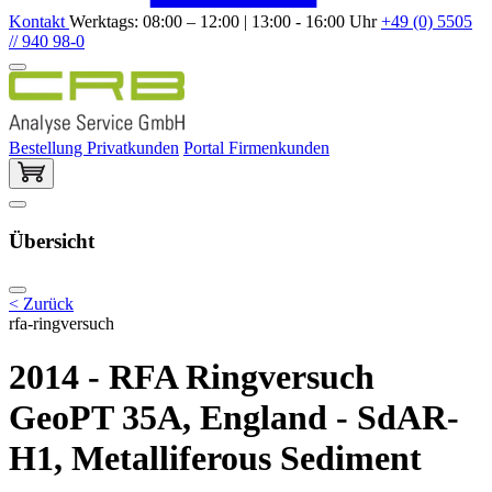
Kontakt
Werktags: 08:00 – 12:00 | 13:00 - 16:00 Uhr
+49 (0) 5505
// 940 98-0
Bestellung Privatkunden
Portal Firmenkunden
Übersicht
< Zurück
rfa-ringversuch
2014 - RFA Ringversuch
GeoPT 35A, England - SdAR-
H1, Metalliferous Sediment